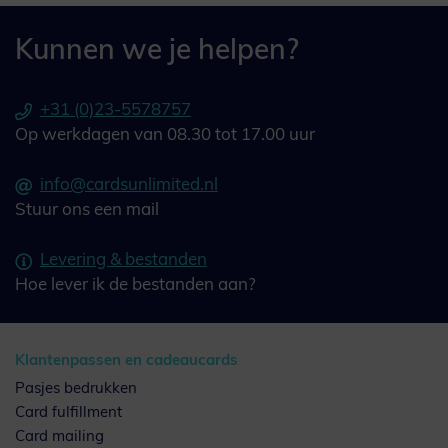
Kunnen we je helpen?
+31 (0)23-5578757
Op werkdagen van 08.30 tot 17.00 uur
info@cardsunlimited.nl
Stuur ons een mail
Levering & bestanden
Hoe lever ik de bestanden aan?
Klantenpassen en cadeaucards
Pasjes bedrukken
Card fulfillment
Card mailing