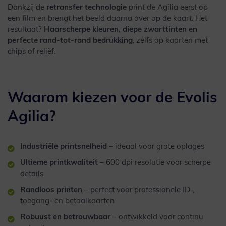
Dankzij de
retransfer technologie
print de Agilia eerst op
een film en brengt het beeld daarna over op de kaart. Het
resultaat?
Haarscherpe kleuren, diepe zwarttinten en
perfecte rand-tot-rand bedrukking
, zelfs op kaarten met
chips of reliëf.
Waarom kiezen voor de Evolis
Agilia?
Industriële printsnelheid
– ideaal voor grote oplages
Ultieme printkwaliteit
– 600 dpi resolutie voor scherpe
details
Randloos printen
– perfect voor professionele ID-,
toegang- en betaalkaarten
Robuust en betrouwbaar
– ontwikkeld voor continu