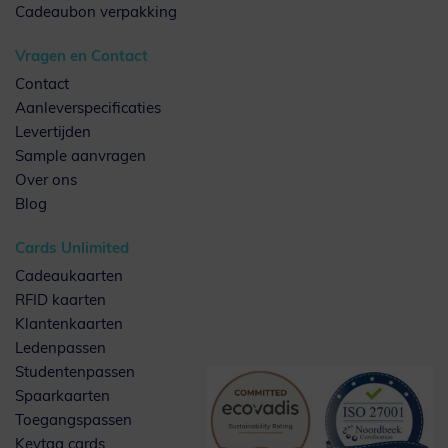
Cadeaubon verpakking
Vragen en Contact
Contact
Aanleverspecificaties
Levertijden
Sample aanvragen
Over ons
Blog
Cards Unlimited
Cadeaukaarten
RFID kaarten
Klantenkaarten
Ledenpassen
Studentenpassen
Spaarkaarten
Toegangspassen
Keytag cards