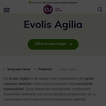
Al ruim 20 jaar super betrouwbaar
Evolis Agilia
Offerte aanvragen
Terug naar Home
Producten
Evolis Agilia
De
Evolis Agilia
is dé keuze voor organisaties die
grote
volumes kaarten
willen personaliseren met
constante
topkwaliteit
. Deze retransfer kaartprinter combineert
industriële snelheid met uitzonderlijke printprecisie, en is
ontworpen voor intensief en professioneel gebruik.