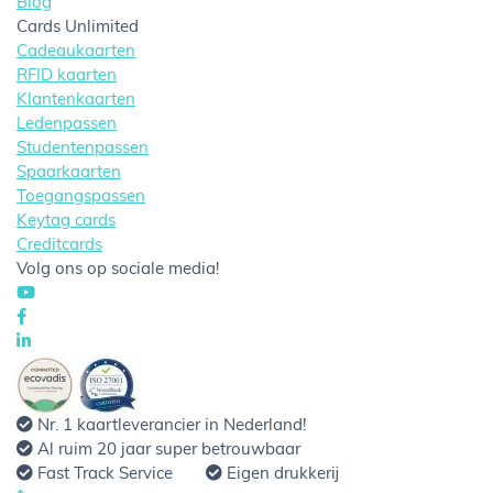
Blog
Cards Unlimited
Cadeaukaarten
RFID kaarten
Klantenkaarten
Ledenpassen
Studentenpassen
Spaarkaarten
Toegangspassen
Keytag cards
Creditcards
Volg ons op sociale media!
Nr. 1 kaartleverancier in Nederland!
Al ruim 20 jaar super betrouwbaar
Fast Track Service
Eigen drukkerij