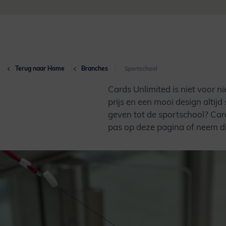
Terug naar Home
Branches
Sportschool
Cards Unlimited is niet voor 
prijs en een mooi design altij
geven tot de sportschool? Car
pas op deze pagina o
f
neem di