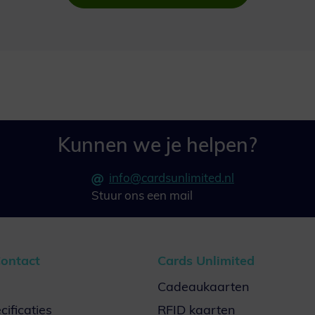
Kunnen we je helpen?
info@cardsunlimited.nl
Stuur ons een mail
ontact
Cards Unlimited
Cadeaukaarten
ificaties
RFID kaarten