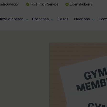
 betrouwbaar
Fast Track Service
Eigen drukkerij
Onze diensten
Branches
Cases
Over ons
Cont