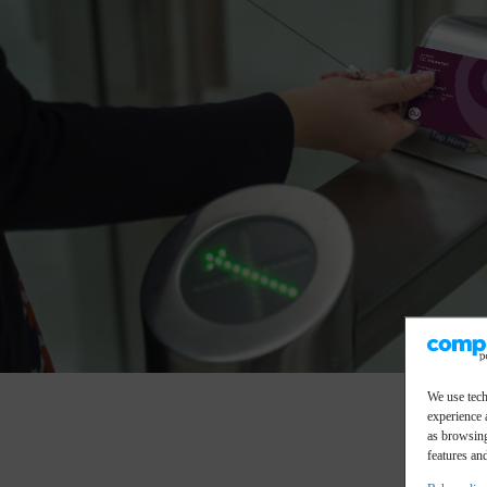
We use tech
experience 
as browsing
features an