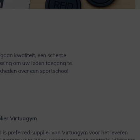
s gaan kwaliteit, een scherpe
ssing om uw leden toegang te
jkheden over een sportschool
lier Virtuagym
 is preferred supplier van Virtuagym voor het leveren