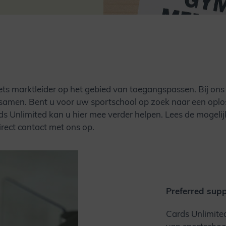
niets marktleider op het gebied van toegangspassen
. Bij on
d samen.
Bent u voor uw sportschool op zoek naar een oplo
ds Unlimited kan u hier mee verder helpen. Lees de mogeli
rect contact met ons op.
Preferred supp
Cards Unlimited