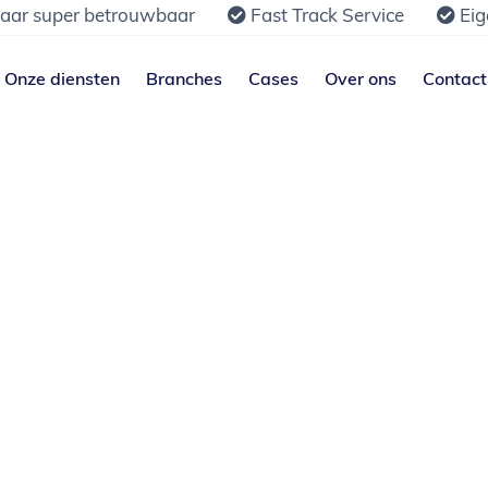
jaar super betrouwbaar
Fast Track Service
Eig
Onze diensten
Branches
Cases
Over ons
Contact