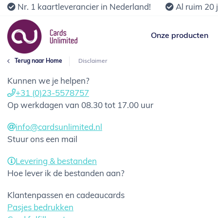
Nr. 1 kaartleverancier in Nederland!
Al ruim 20 
Onze producten
Terug naar Home
Disclaimer
Kunnen we je helpen?
+31 (0)23-5578757
Op werkdagen van 08.30 tot 17.00 uur
info@cardsunlimited.nl
Stuur ons een mail
Levering & bestanden
Hoe lever ik de bestanden aan?
Klantenpassen en cadeaucards
Pasjes bedrukken