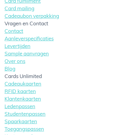
Card fulfillment
Card mailing
Cadeaubon verpakking
Vragen en Contact
Contact
Aanleverspecificaties
Levertijden
Sample aanvragen
Over ons
Blog
Cards Unlimited
Cadeaukaarten
RFID kaarten
Klantenkaarten
Ledenpassen
Studentenpassen
Spaarkaarten
Toegangspassen