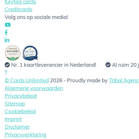
Keytag cards
Creditcards
Volg ons op sociale media!
Nr. 1 kaartleverancier in Nederland!
Al ruim 20 
© Cards Unlimited
2026 - Proudly made by
Tribal Agenc
Algemene voorwaarden
Privacybeleid
Sitemap
Cookiebeleid
Imprint
Disclaimer
Privacyverklaring