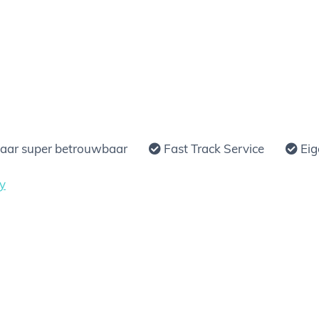
jaar super betrouwbaar
Fast Track Service
Eig
y