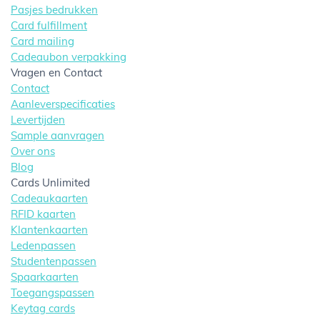
Pasjes bedrukken
Card fulfillment
Card mailing
Cadeaubon verpakking
Vragen en Contact
Contact
Aanleverspecificaties
Levertijden
Sample aanvragen
Over ons
Blog
Cards Unlimited
Cadeaukaarten
RFID kaarten
Klantenkaarten
Ledenpassen
Studentenpassen
Spaarkaarten
Toegangspassen
Keytag cards