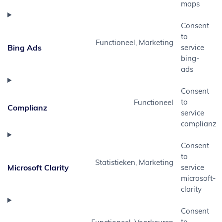
maps
Consent
to
Functioneel, Marketing
Bing Ads
service
bing-
ads
Consent
to
Functioneel
Complianz
service
complianz
Consent
to
Statistieken, Marketing
Microsoft Clarity
service
microsoft-
clarity
Consent