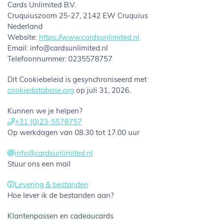
Cards Unlimited B.V.
Cruquiuszoom 25-27, 2142 EW Cruquius
Nederland
Website:
https://www.cardsunlimited.nl
Email:
info@cardsunlimited.nl
Telefoonnummer: 0235578757
Dit Cookiebeleid is gesynchroniseerd met
cookiedatabase.org
op juli 31, 2026.
Kunnen we je helpen?
+31 (0)23-5578757
Op werkdagen van 08.30 tot 17.00 uur
info@cardsunlimited.nl
Stuur ons een mail
Levering & bestanden
Hoe lever ik de bestanden aan?
Klantenpassen en cadeaucards