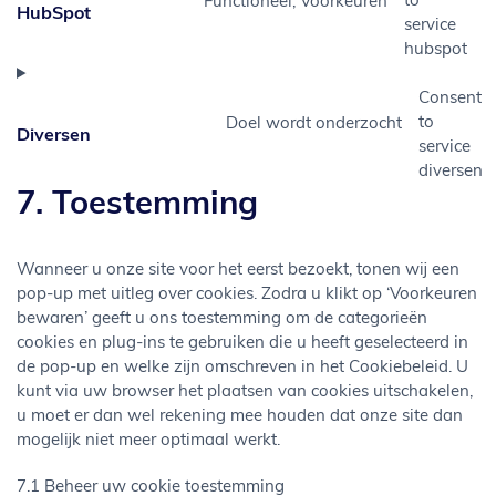
to
Functioneel, Voorkeuren
HubSpot
service
hubspot
Consent
to
Doel wordt onderzocht
Diversen
service
diversen
7. Toestemming
Wanneer u onze site voor het eerst bezoekt, tonen wij een
pop-up met uitleg over cookies. Zodra u klikt op ‘Voorkeuren
bewaren’ geeft u ons toestemming om de categorieën
cookies en plug-ins te gebruiken die u heeft geselecteerd in
de pop-up en welke zijn omschreven in het Cookiebeleid. U
kunt via uw browser het plaatsen van cookies uitschakelen,
u moet er dan wel rekening mee houden dat onze site dan
mogelijk niet meer optimaal werkt.
7.1 Beheer uw cookie toestemming