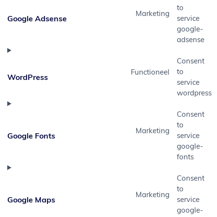
to
Marketing
Google Adsense
service
google-
adsense
Consent
to
Functioneel
WordPress
service
wordpress
Consent
to
Marketing
Google Fonts
service
google-
fonts
Consent
to
Marketing
Google Maps
service
google-