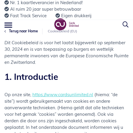
Nr. 1 kaartleverancier in Nederland!
Al ruim 20 jaar super betrouwbaar
Fast Track Service
Eigen drukkerij
Terug naar Home
Cookiebeleid (EU)
Dit Cookiebeleid is voor het laatst bijgewerkt op september
30, 2024 en is van toepassing op burgers en wettelijk
permanente inwoners van de Europese Economische Ruimte
en Zwitserland.
1. Introductie
Op onze site,
https://www.cardsunlimited.nl
(hierna: “de
site”) wordt gebruikgemaakt van cookies en andere
aanverwante technieken. (Hierna geldt dat alle technieken
voor het gemak “cookies” worden genoemd). Ook via
derden die door ons zijn ingeschakeld, worden cookies
geplaatst. In het onderstaande document informeren wij u