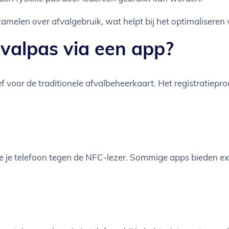
melen over afvalgebruik, wat helpt bij het optimaliseren 
fvalpas via een app?
f voor de traditionele afvalbeheerkaart. Het registratiepro
e je telefoon tegen de NFC-lezer. Sommige apps bieden ext