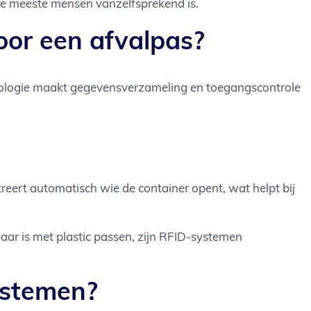
or de meeste mensen vanzelfsprekend is.
voor een afvalpas?
chnologie maakt gegevensverzameling en toegangscontrole
treert automatisch wie de container opent, wat helpt bij
aar is met plastic passen, zijn RFID-systemen
ystemen?