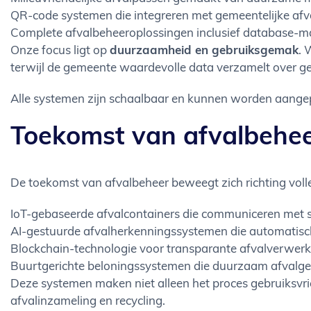
QR-code systemen die integreren met gemeentelijke af
Complete afvalbeheeroplossingen inclusief database
Onze focus ligt op
duurzaamheid en gebruiksgemak
. 
terwijl de gemeente waardevolle data verzamelt over g
Alle systemen zijn schaalbaar en kunnen worden aangepa
Toekomst van afvalbeheer
De toekomst van afvalbeheer beweegt zich richting volle
IoT-gebaseerde afvalcontainers die communiceren met
AI-gestuurde afvalherkenningssystemen die automatisc
Blockchain-technologie voor transparante afvalverwerki
Buurtgerichte beloningssystemen die duurzaam afvalge
Deze systemen maken niet alleen het proces gebruiksvrien
afvalinzameling en recycling.