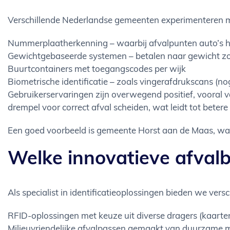
Verschillende Nederlandse gemeenten experimenteren me
Nummerplaatherkenning – waarbij afvalpunten auto’s 
Gewichtgebaseerde systemen – betalen naar gewicht zon
Buurtcontainers met toegangscodes per wijk
Biometrische identificatie – zoals vingerafdrukscans (n
Gebruikerservaringen zijn overwegend positief, vooral
drempel voor correct afval scheiden, wat leidt tot betere
Een goed voorbeeld is gemeente Horst aan de Maas, waar
Welke innovatieve afval
Als specialist in identificatieoplossingen bieden we versc
RFID-oplossingen met keuze uit diverse dragers (kaarte
Milieuvriendelijke afvalpassen gemaakt van duurzame ma