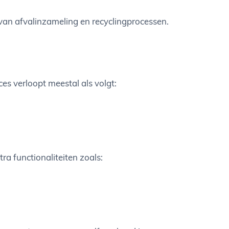
van afvalinzameling en recyclingprocessen.
ces verloopt meestal als volgt:
ra functionaliteiten zoals: