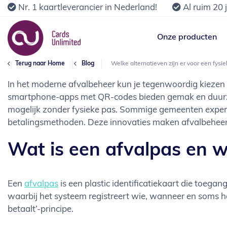
Nr. 1 kaartleverancier in Nederland!
Al ruim 20 
Onze producten
Terug naar Home
Blog
Welke alternatieven zijn er voor een fysi
In het moderne afvalbeheer kun je tegenwoordig kiezen uit
smartphone-apps met QR-codes bieden gemak en duurzaa
mogelijk zonder fysieke pas. Sommige gemeenten exper
betalingsmethoden. Deze innovaties maken afvalbeheer eff
Wat is een afvalpas en 
Een
afvalpas
is een plastic identificatiekaart die toega
waarbij het systeem registreert wie, wanneer en soms h
betaalt’-principe.