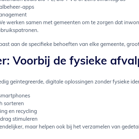
valbeheer-apps
-management
We werken samen met gemeenten om te zorgen dat inwone
ebruikspatronen.
st aan de specifieke behoeften van elke gemeente, groot 
: Voorbij de fysieke afva
dig geïntegreerde, digitale oplossingen zonder fysieke ide
 smartphones
h sorteren
ng en recycling
drag stimuleren
delijker, maar helpen ook bij het verzamelen van gedetail