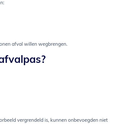
n:
sonen afval willen wegbrengen.
 afvalpas?
voorbeeld vergrendeld is, kunnen onbevoegden niet