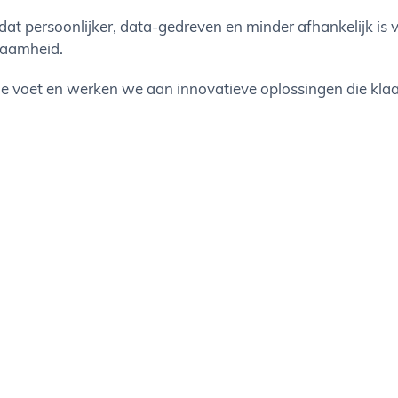
at persoonlijker, data-gedreven en minder afhankelijk is va
zaamheid.
e voet en werken we aan innovatieve oplossingen die klaa