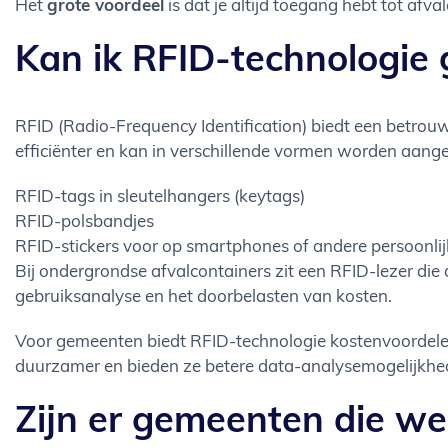
Het
grote voordeel
is dat je altijd toegang hebt tot afv
Kan ik RFID-technologie g
RFID (Radio-Frequency Identification) biedt een betrou
efficiënter en kan in verschillende vormen worden aang
RFID-tags in sleutelhangers (keytags)
RFID-polsbandjes
RFID-stickers voor op smartphones of andere persoonlij
Bij ondergrondse afvalcontainers zit een RFID-lezer die 
gebruiksanalyse en het doorbelasten van kosten.
Voor gemeenten biedt RFID-technologie kostenvoordelen o
duurzamer en bieden ze betere data-analysemogelijkhe
Zijn er gemeenten die we