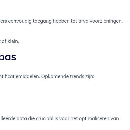
rs eenvoudig toegang hebben tot afvalvoorzieningen,
of klein.
lpas
ntificatiemiddelen. Opkomende trends zijn:
leerde data die cruciaal is voor het optimaliseren van