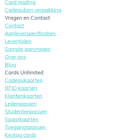
Card mailing
Cadeaubon verpakking
Vragen en Contact
Contact
Aanleverspecificaties
Levertijden
Sample aanvragen
Over ons
Blog
Cards Unlimited
Cadeaukaarten
RFID kaarten
Klantenkaarten
Ledenpassen
Studentenpassen
Spaarkaarten
Toegangspassen
Keytag cards