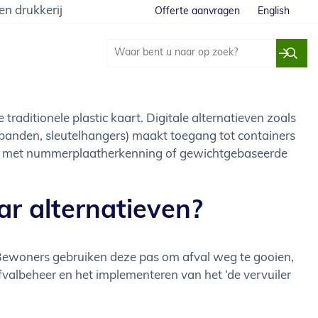
en drukkerij
Offerte aanvragen
English
raditionele plastic kaart. Digitale alternatieven zoals
anden, sleutelhangers) maakt toegang tot containers
en met nummerplaatherkenning of gewichtgebaseerde
r alternatieven?
n. Bewoners gebruiken deze pas om afval weg te gooien,
valbeheer en het implementeren van het ‘de vervuiler