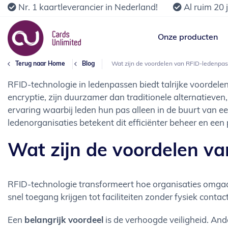
Nr. 1 kaartleverancier in Nederland!
Al ruim 20 
Onze producten
Terug naar Home
Blog
Wat zijn de voordelen van RFID-ledenpa
RFID-technologie in ledenpassen biedt talrijke voordele
encryptie, zijn duurzamer dan traditionele alternatieven
ervaring waarbij leden hun pas alleen in de buurt van e
ledenorganisaties betekent dit efficiënter beheer en een p
Wat zijn de voordelen v
RFID-technologie transformeert hoe organisaties omgaa
snel toegang krijgen tot faciliteiten zonder fysiek contac
Een
belangrijk voordeel
is de verhoogde veiligheid. And