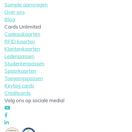
Sample aanvragen
Over ons
Blog
Cards Unlimited
Cadeaukaarten
RFID kaarten
Klantenkaarten
Ledenpassen
Studentenpassen
Spaarkaarten
Toegangspassen
Keytag cards
Creditcards
Volg ons op sociale media!