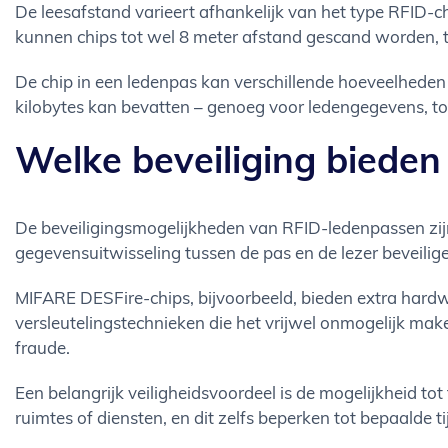
De leesafstand varieert afhankelijk van het type RFID-ch
kunnen chips tot wel 8 meter afstand gescand worden, te
De chip in een ledenpas kan verschillende hoeveelheden 
kilobytes kan bevatten – genoeg voor ledengegevens, to
Welke beveiliging biede
De beveiligingsmogelijkheden van RFID-ledenpassen zijn
gegevensuitwisseling tussen de pas en de lezer beveil
MIFARE DESFire-chips, bijvoorbeeld, bieden extra hard
versleutelingstechnieken die het vrijwel onmogelijk mak
fraude.
Een belangrijk veiligheidsvoordeel is de mogelijkheid to
ruimtes of diensten, en dit zelfs beperken tot bepaalde ti