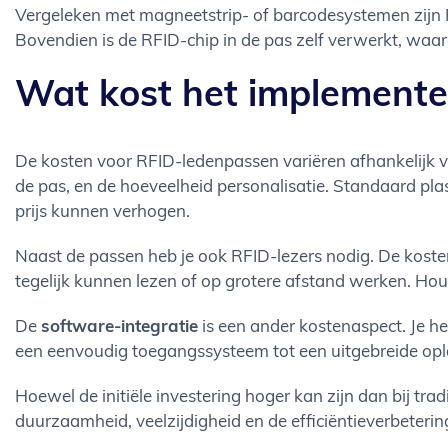
Vergeleken met magneetstrip- of barcodesystemen zijn RF
Bovendien is de RFID-chip in de pas zelf verwerkt, waa
Wat kost het implement
De kosten voor RFID-ledenpassen variëren afhankelijk va
de pas, en de hoeveelheid personalisatie. Standaard pla
prijs kunnen verhogen.
Naast de passen heb je ook RFID-lezers nodig. De kost
tegelijk kunnen lezen of op grotere afstand werken. Houd
De
software-integratie
is een ander kostenaspect. Je h
een eenvoudig toegangssysteem tot een uitgebreide opl
Hoewel de initiële investering hoger kan zijn dan bij tr
duurzaamheid, veelzijdigheid en de efficiëntieverbeterin