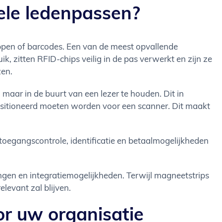
ele ledenpassen?
ppen of barcodes. Een van de meest opvallende
k, zitten RFID-chips veilig in de pas verwerkt en zijn ze
zen.
maar in de buurt van een lezer te houden. Dit in
positioneerd moeten worden voor een scanner. Dit maakt
toegangscontrole, identificatie en betaalmogelijkheden
ngen en integratiemogelijkheden. Terwijl magneetstrips
levant zal blijven.
r uw organisatie