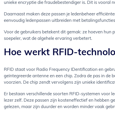
unieke encryptie die fraudebestendiger is. Dit is vooral 
Daarnaast maken deze passen je ledenbeheer efficiënter.
eenvoudig ledenpassen uitbreiden met betalingsfuncties
Voor de gebruikers betekent dit gemak: ze hoeven hun pa
soepeler, wat de algehele ervaring verbetert.
Hoe werkt RFID-technolo
RFID staat voor Radio Frequency IDentification en gebr
geïntegreerde antenne en een chip. Zodra de pas in de b
voorzien. De chip zendt vervolgens zijn unieke identifica
Er bestaan verschillende soorten RFID-systemen voor l
lezer zelf. Deze passen zijn kosteneffectief en hebben
gelezen, maar zijn duurder en worden minder vaak gebr