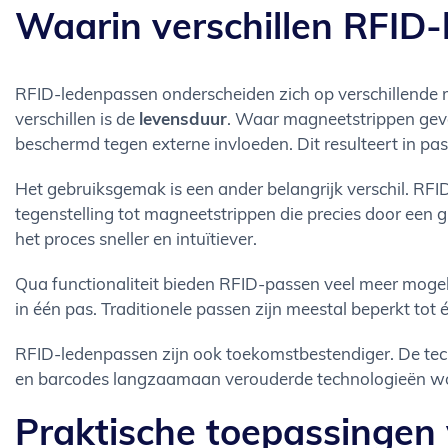
Waarin verschillen RFID-
RFID-ledenpassen onderscheiden zich op verschillende m
verschillen is de
levensduur
. Waar magneetstrippen gevoel
beschermd tegen externe invloeden. Dit resulteert in pas
Het gebruiksgemak is een ander belangrijk verschil. RFI
tegenstelling tot magneetstrippen die precies door een
het proces sneller en intuïtiever.
Qua functionaliteit bieden RFID-passen veel meer mogel
in één pas. Traditionele passen zijn meestal beperkt tot é
RFID-ledenpassen zijn ook toekomstbestendiger. De tech
en barcodes langzaamaan verouderde technologieën worde
Praktische toepassingen