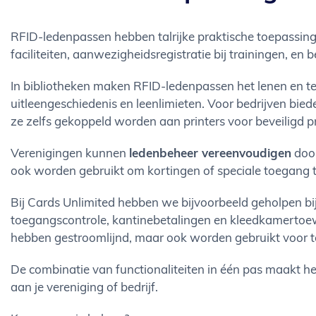
RFID-ledenpassen hebben talrijke praktische toepassing
faciliteiten, aanwezigheidsregistratie bij trainingen, en
In bibliotheken maken RFID-ledenpassen het lenen en ter
uitleengeschiedenis en leenlimieten. Voor bedrijven bie
ze zelfs gekoppeld worden aan printers voor beveiligd pr
Verenigingen kunnen
ledenbeheer vereenvoudigen
door
ook worden gebruikt om kortingen of speciale toegang t
Bij Cards Unlimited hebben we bijvoorbeeld geholpen b
toegangscontrole, kantinebetalingen en kleedkamertoewi
hebben gestroomlijnd, maar ook worden gebruikt voor t
De combinatie van functionaliteiten in één pas maakt het 
aan je vereniging of bedrijf.