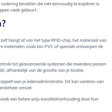
odering bevatten die niet eenvoudig te kopiëren is.
ippen vaak gebeurt.
n?
zelf hangt af van het type RFID-chip, het materiaal van
ere materialen zoals bio-PVC of speciale ontwerpen de
ontrole tot geavanceerde systemen die meerdere passen
, afhankelijk van de grootte van je locatie.
ppelt aan je ledenadministratie. Dit kan variëren van
edenbeheer omvat.
n vaak een betere prijs-kwaliteitverhouding door hun