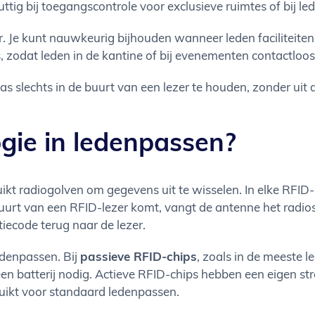
nuttig bij toegangscontrole voor exclusieve ruimtes of bij l
 Je kunt nauwkeurig bijhouden wanneer leden faciliteiten 
, zodat leden in de kantine of bij evenementen contactloo
s slechts in de buurt van een lezer te houden, zonder uit
gie in ledenpassen?
uikt radiogolven om gegevens uit te wisselen. In elke RFI
uurt van een RFID-lezer komt, vangt de antenne het radios
tiecode terug naar de lezer.
edenpassen. Bij
passieve RFID-chips
, zoals in de meeste 
 geen batterij nodig. Actieve RFID-chips hebben een eigen
uikt voor standaard ledenpassen.