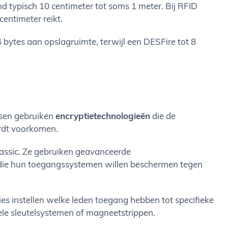
nd typisch 10 centimeter tot soms 1 meter. Bij RFID
entimeter reikt.
bytes aan opslagruimte, terwijl een DESFire tot 8
ssen gebruiken
encryptietechnologieën
die de
ordt voorkomen.
assic. Ze gebruiken geavanceerde
es die hun toegangssystemen willen beschermen tegen
cies instellen welke leden toegang hebben tot specifieke
onele sleutelsystemen of magneetstrippen.