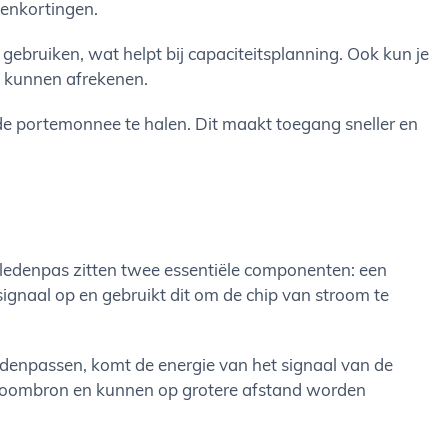
edenkortingen.
gebruiken, wat helpt bij capaciteitsplanning. Ook kun je
s kunnen afrekenen.
 de portemonnee te halen. Dit maakt toegang sneller en
D-ledenpas zitten twee essentiële componenten: een
ignaal op en gebruikt dit om de chip van stroom te
ledenpassen, komt de energie van het signaal van de
 stroombron en kunnen op grotere afstand worden