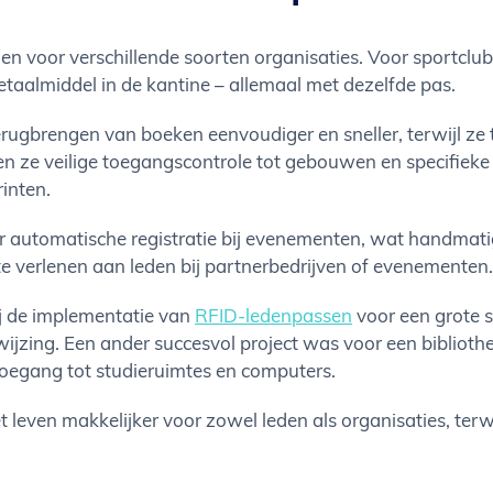
en voor verschillende soorten organisaties. Voor sportclu
 betaalmiddel in de kantine – allemaal met dezelfde pas.
ugbrengen van boeken eenvoudiger en sneller, terwijl ze te
den ze veilige toegangscontrole tot gebouwen en specifieke
inten.
 automatische registratie bij evenementen, wat handmat
e verlenen aan leden bij partnerbedrijven of evenementen.
ij de implementatie van
RFID-ledenpassen
voor een grote 
jzing. Een ander succesvol project was voor een bibliothe
oegang tot studieruimtes en computers.
leven makkelijker voor zowel leden als organisaties, terwijl