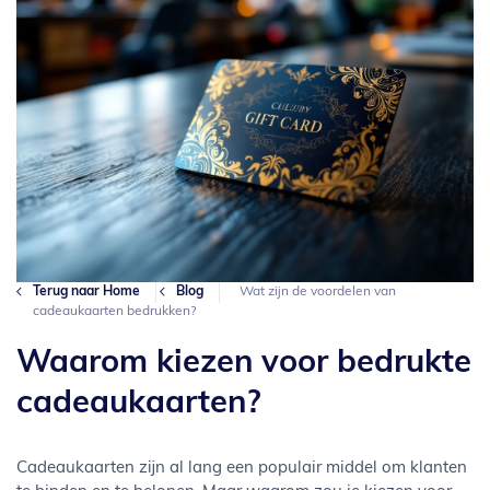
Terug naar Home
Blog
Wat zijn de voordelen van
cadeaukaarten bedrukken?
Waarom kiezen voor bedrukte
cadeaukaarten?
Cadeaukaarten zijn al lang een populair middel om klanten