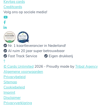
Keytag cards
Creditcards
Volg ons op sociale media!
Nr. 1 kaartleverancier in Nederland!
Al ruim 20 jaar super betrouwbaar
Fast Track Service
Eigen drukkerij
© Cards Unlimited
2026 - Proudly made by
Tribal Agency
Algemene voorwaarden
Privacybeleid
Sitemap
Cookiebeleid
Imprint
Disclaimer
Privacyverklaring