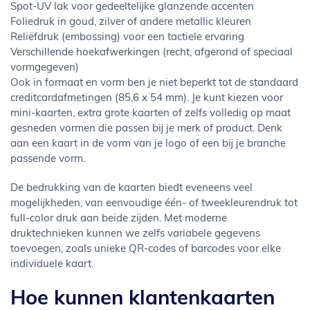
Spot-UV lak voor gedeeltelijke glanzende accenten
Foliedruk in goud, zilver of andere metallic kleuren
Reliëfdruk (embossing) voor een tactiele ervaring
Verschillende hoekafwerkingen (recht, afgerond of speciaal
vormgegeven)
Ook in formaat en vorm ben je niet beperkt tot de standaard
creditcardafmetingen (85,6 x 54 mm). Je kunt kiezen voor
mini-kaarten, extra grote kaarten of zelfs volledig op maat
gesneden vormen die passen bij je merk of product. Denk
aan een kaart in de vorm van je logo of een bij je branche
passende vorm.
De bedrukking van de kaarten biedt eveneens veel
mogelijkheden, van eenvoudige één- of tweekleurendruk tot
full-color druk aan beide zijden. Met moderne
druktechnieken kunnen we zelfs variabele gegevens
toevoegen, zoals unieke QR-codes of barcodes voor elke
individuele kaart.
Hoe kunnen klantenkaarten