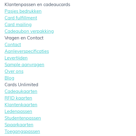
Klantenpassen en cadeaucards
Pasjes bedrukken
Card fulfillment
Card mailing
Cadeaubon verpakking
Vragen en Contact
Contact
Aanleverspecificaties
Levertijden
Sample aanvragen
Over ons
Blog
Cards Unlimited
Cadeaukaarten
RFID kaarten
Klantenkaarten
Ledenpassen
Studentenpassen
Spaarkaarten
Toegangspassen