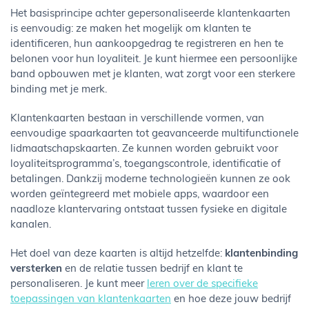
Het basisprincipe achter gepersonaliseerde klantenkaarten
is eenvoudig: ze maken het mogelijk om klanten te
identificeren, hun aankoopgedrag te registreren en hen te
belonen voor hun loyaliteit. Je kunt hiermee een persoonlijke
band opbouwen met je klanten, wat zorgt voor een sterkere
binding met je merk.
Klantenkaarten bestaan in verschillende vormen, van
eenvoudige spaarkaarten tot geavanceerde multifunctionele
lidmaatschapskaarten. Ze kunnen worden gebruikt voor
loyaliteitsprogramma’s, toegangscontrole, identificatie of
betalingen. Dankzij moderne technologieën kunnen ze ook
worden geïntegreerd met mobiele apps, waardoor een
naadloze klantervaring ontstaat tussen fysieke en digitale
kanalen.
Het doel van deze kaarten is altijd hetzelfde:
klantenbinding
versterken
en de relatie tussen bedrijf en klant te
personaliseren. Je kunt meer
leren over de specifieke
toepassingen van klantenkaarten
en hoe deze jouw bedrijf