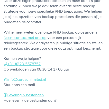
Door onze eigen productiefaciliteiten en meer dan 15 jaar
ervaring kunnen we je adviseren over de beste backup
strategie voor jouw specifieke RFID toepassing. We helpen
je bij het opzetten van backup procedures die passen bij je
budget en risicoprofiel.
Wil je meer weten over onze RFID backup oplossingen?
Neem contact met ons op
voor een persoonlijk
adviesgesprek. We analyseren je huidige situatie en stellen
een backup strategie voor die je data optimaal beschermt.
Kunnen we je helpen?
+31 (0)23-5578757
Op werkdagen van 08.30 tot 17.00 uur
info@cardsunlimited.nl
Stuur ons een mail
Levering & bestanden
Hoe lever ik de bestanden aan?