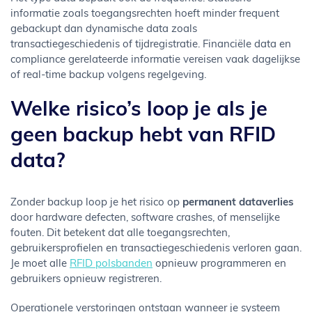
informatie zoals toegangsrechten hoeft minder frequent
gebackupt dan dynamische data zoals
transactiegeschiedenis of tijdregistratie. Financiële data en
compliance gerelateerde informatie vereisen vaak dagelijkse
of real-time backup volgens regelgeving.
Welke risico’s loop je als je
geen backup hebt van RFID
data?
Zonder backup loop je het risico op
permanent dataverlies
door hardware defecten, software crashes, of menselijke
fouten. Dit betekent dat alle toegangsrechten,
gebruikersprofielen en transactiegeschiedenis verloren gaan.
Je moet alle
RFID polsbanden
opnieuw programmeren en
gebruikers opnieuw registreren.
Operationele verstoringen ontstaan wanneer je systeem