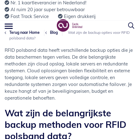
Nr. 1 kaartleverancier in Nederland!
Al ruim 20 jaar super betrouwbaar
Fast Track Service
Eigen drukkerij
Terug naar Home
Blog
Wat zijn de backup opties voor RFID
polsband data?
RFID polsband data heeft verschillende backup opties die je
data beschermen tegen verlies. De drie belangrijkste
methoden zijn cloud opslag, lokale servers en redundante
systemen. Cloud oplossingen bieden flexibiliteit en externe
toegang, lokale servers geven volledige controle, en
redundante systemen zorgen voor automatische failover. Je
keuze hangt af van je beveiligingseisen, budget en
operationele behoeften.
Wat zijn de belangrijkste
backup methoden voor RFID
polsband data?