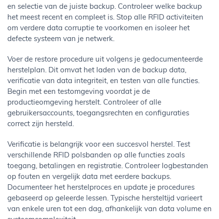
en selectie van de juiste backup. Controleer welke backup
het meest recent en compleet is. Stop alle RFID activiteiten
om verdere data corruptie te voorkomen en isoleer het
defecte systeem van je netwerk.
Voer de restore procedure uit volgens je gedocumenteerde
herstelplan. Dit omvat het laden van de backup data,
verificatie van data integriteit, en testen van alle functies.
Begin met een testomgeving voordat je de
productieomgeving herstelt. Controleer of alle
gebruikersaccounts, toegangsrechten en configuraties
correct zijn hersteld.
Verificatie is belangrijk voor een succesvol herstel. Test
verschillende RFID polsbanden op alle functies zoals
toegang, betalingen en registratie. Controleer logbestanden
op fouten en vergelijk data met eerdere backups.
Documenteer het herstelproces en update je procedures
gebaseerd op geleerde lessen. Typische hersteltijd varieert
van enkele uren tot een dag, afhankelijk van data volume en