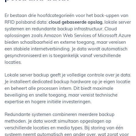
Er bestaan drie hoofdcategorieën voor het back-uppen van
RFID polsband data:
cloud gebaseerde opslag
, lokale server
systemen en redundante backup infrastructuur. Cloud
oplossingen zoals Amazon Web Services of Microsoft Azure
bieden schaalbaarheid en externe toegang, maar vereisen
een stabiele internetverbinding. Je data wordt automatisch
gesynchroniseerd en is toegankelijk vanaf verschillende
locaties.
Lokale server backup geeft je volledige controle over je data.
Je installeert dedicated backup hardware op je eigen locatie
en beheert alle processen intern. Dit biedt maximale
beveiliging en snelle toegang, maar vereist technische
expertise en hogere initiële investeringen.
Redundante systemen combineren meerdere backup
methoden. Je data wordt simultaan opgeslagen op
verschillende locaties en media types. Bij storing van één
systeem neemt automatisch een ander over, wat zorgt voor