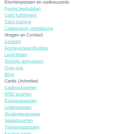
Klantenpassen en cadeaucards
Pasjes bedrukken
Card fulfillment
Card mailing
Cadeaubon verpakking
Vragen en Contact
Contact
Aanleverspecificaties
Levertijden
Sample aanvragen
Over ons
Blog
Cards Unlimited
Cadeaukaarten
RFID kaarten
Klantenkaarten
Ledenpassen
Studentenpassen
Spaarkaarten
Toegangspassen