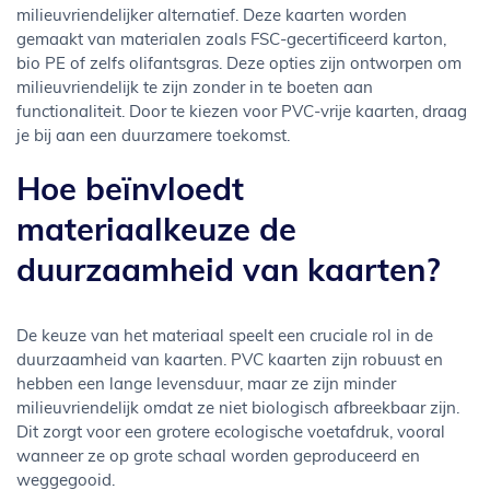
milieuvriendelijker alternatief. Deze kaarten worden
gemaakt van materialen zoals FSC-gecertificeerd karton,
bio PE of zelfs olifantsgras. Deze opties zijn ontworpen om
milieuvriendelijk te zijn zonder in te boeten aan
functionaliteit. Door te kiezen voor PVC-vrije kaarten, draag
je bij aan een duurzamere toekomst.
Hoe beïnvloedt
materiaalkeuze de
duurzaamheid van kaarten?
De keuze van het materiaal speelt een cruciale rol in de
duurzaamheid van kaarten. PVC kaarten zijn robuust en
hebben een lange levensduur, maar ze zijn minder
milieuvriendelijk omdat ze niet biologisch afbreekbaar zijn.
Dit zorgt voor een grotere ecologische voetafdruk, vooral
wanneer ze op grote schaal worden geproduceerd en
weggegooid.