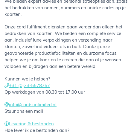
We bieden expert advies en personalisatieopties aan, zoals
het bedrukken van namen, nummers en unieke codes op je
kaarten.
Onze card fulfilment diensten gaan verder dan alleen het
bedrukken van kaarten. We bieden een complete service
aan, inclusief luxe verpakkingen en verzending naar
klanten, zowel individueel als in bulk. Dankzij onze
geavanceerde productiefaciliteiten en duurzame focus,
helpen we je om kaarten te creëren die aan al je wensen
voldoen en bijdragen aan een betere wereld.
Kunnen we je helpen?
+31 (0)23-5578757
Op werkdagen van 08.30 tot 17.00 uur
info@cardsunlimited.nl
Stuur ons een mail
Levering & bestanden
Hoe lever ik de bestanden aan?