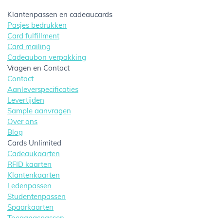
Klantenpassen en cadeaucards
Pasjes bedrukken
Card fulfillment
Card mailing
Cadeaubon verpakking
Vragen en Contact
Contact
Aanleverspecificaties
Levertijden
Sample aanvragen
Over ons
Blog
Cards Unlimited
Cadeaukaarten
RFID kaarten
Klantenkaarten
Ledenpassen
Studentenpassen
Spaarkaarten