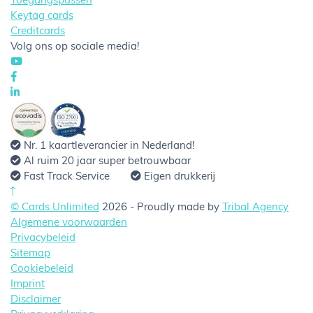
Toegangspassen
Keytag cards
Creditcards
Volg ons op sociale media!
Nr. 1 kaartleverancier in Nederland!
Al ruim 20 jaar super betrouwbaar
Fast Track Service
Eigen drukkerij
© Cards Unlimited
2026 - Proudly made by
Tribal Agency
Algemene voorwaarden
Privacybeleid
Sitemap
Cookiebeleid
Imprint
Disclaimer