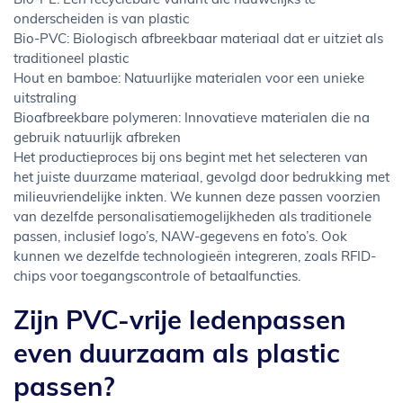
Bio-PE: Een recyclebare variant die nauwelijks te
onderscheiden is van plastic
Bio-PVC: Biologisch afbreekbaar materiaal dat er uitziet als
traditioneel plastic
Hout en bamboe: Natuurlijke materialen voor een unieke
uitstraling
Bioafbreekbare polymeren: Innovatieve materialen die na
gebruik natuurlijk afbreken
Het productieproces bij ons begint met het selecteren van
het juiste duurzame materiaal, gevolgd door bedrukking met
milieuvriendelijke inkten. We kunnen deze passen voorzien
van dezelfde personalisatiemogelijkheden als traditionele
passen, inclusief logo’s, NAW-gegevens en foto’s. Ook
kunnen we dezelfde technologieën integreren, zoals RFID-
chips voor toegangscontrole of betaalfuncties.
Zijn PVC-vrije ledenpassen
even duurzaam als plastic
passen?