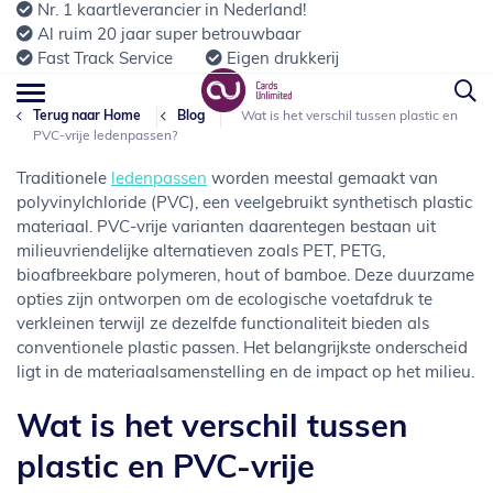
Nr. 1 kaartleverancier in Nederland!
Al ruim 20 jaar super betrouwbaar
Fast Track Service
Eigen drukkerij
Terug naar Home
Blog
Wat is het verschil tussen plastic en
PVC-vrije ledenpassen?
Traditionele
ledenpassen
worden meestal gemaakt van
polyvinylchloride (PVC), een veelgebruikt synthetisch plastic
materiaal. PVC-vrije varianten daarentegen bestaan uit
milieuvriendelijke alternatieven zoals PET, PETG,
bioafbreekbare polymeren, hout of bamboe. Deze duurzame
opties zijn ontworpen om de ecologische voetafdruk te
verkleinen terwijl ze dezelfde functionaliteit bieden als
conventionele plastic passen. Het belangrijkste onderscheid
ligt in de materiaalsamenstelling en de impact op het milieu.
Wat is het verschil tussen
plastic en PVC-vrije