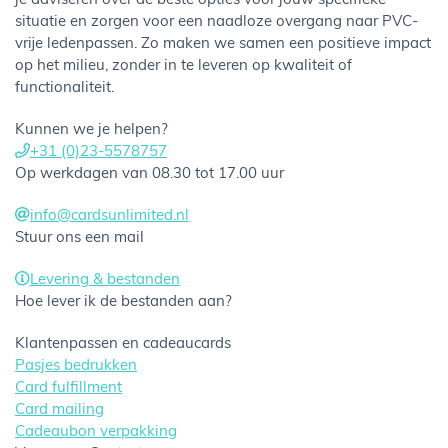
je adviseren over de beste opties voor jouw specifieke
situatie en zorgen voor een naadloze overgang naar PVC-
vrije ledenpassen. Zo maken we samen een positieve impact
op het milieu, zonder in te leveren op kwaliteit of
functionaliteit.
Kunnen we je helpen?
+31 (0)23-5578757
Op werkdagen van 08.30 tot 17.00 uur
info@cardsunlimited.nl
Stuur ons een mail
Levering & bestanden
Hoe lever ik de bestanden aan?
Klantenpassen en cadeaucards
Pasjes bedrukken
Card fulfillment
Card mailing
Cadeaubon verpakking