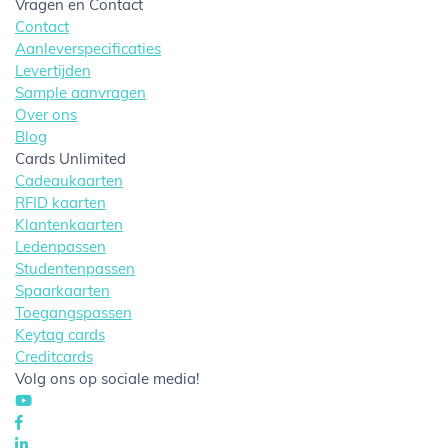
Vragen en Contact
Contact
Aanleverspecificaties
Levertijden
Sample aanvragen
Over ons
Blog
Cards Unlimited
Cadeaukaarten
RFID kaarten
Klantenkaarten
Ledenpassen
Studentenpassen
Spaarkaarten
Toegangspassen
Keytag cards
Creditcards
Volg ons op sociale media!