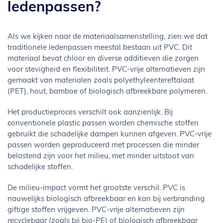
ledenpassen?
Als we kijken naar de materiaalsamenstelling, zien we dat
traditionele ledenpassen meestal bestaan uit PVC. Dit
materiaal bevat chloor en diverse additieven die zorgen
voor stevigheid en flexibiliteit. PVC-vrije alternatieven zijn
gemaakt van materialen zoals polyethyleentereftalaat
(PET), hout, bamboe of biologisch afbreekbare polymeren.
Het productieproces verschilt ook aanzienlijk. Bij
conventionele plastic passen worden chemische stoffen
gebruikt die schadelijke dampen kunnen afgeven. PVC-vrije
passen worden geproduceerd met processen die minder
belastend zijn voor het milieu, met minder uitstoot van
schadelijke stoffen.
De milieu-impact vormt het grootste verschil. PVC is
nauwelijks biologisch afbreekbaar en kan bij verbranding
giftige stoffen vrijgeven. PVC-vrije alternatieven zijn
recyclebaar (zoals bij bio-PE) of biologisch afbreekbaar