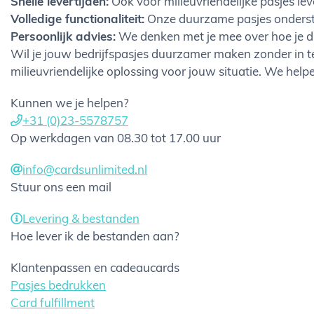
Snelle levertijden:
Ook voor milieuvriendelijke pasjes l
Volledige functionaliteit:
Onze duurzame pasjes onderste
Persoonlijk advies:
We denken met je mee over hoe je d
Wil je jouw bedrijfspasjes duurzamer maken zonder in te
milieuvriendelijke oplossing voor jouw situatie. We help
Kunnen we je helpen?
+31 (0)23-5578757
Op werkdagen van 08.30 tot 17.00 uur
info@cardsunlimited.nl
Stuur ons een mail
Levering & bestanden
Hoe lever ik de bestanden aan?
Klantenpassen en cadeaucards
Pasjes bedrukken
Card fulfillment