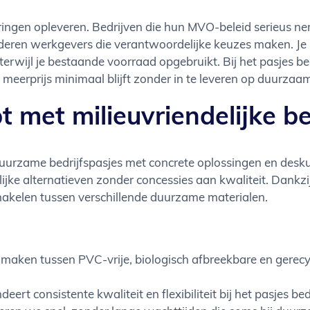
ngen opleveren. Bedrijven die hun MVO-beleid serieus ne
deren werkgevers die verantwoordelijke keuzes maken. Je 
terwijl je bestaande voorraad opgebruikt. Bij het pasjes 
meerprijs minimaal blijft zonder in te leveren op duurzaa
 met milieuvriendelijke be
 duurzame bedrijfspasjes met concrete oplossingen en des
ijke alternatieven zonder concessies aan kwaliteit. Dankzi
hakelen tussen verschillende duurzame materialen.
 maken tussen PVC-vrije, biologisch afbreekbare en gerecy
deert consistente kwaliteit en flexibiliteit bij het pasjes