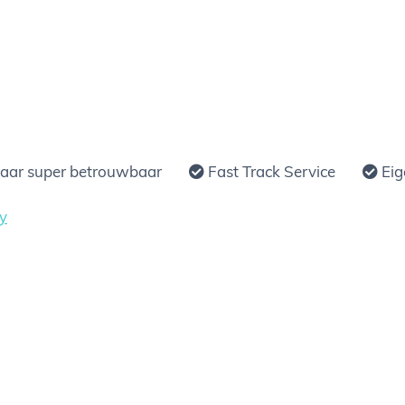
jaar super betrouwbaar
Fast Track Service
Eig
y