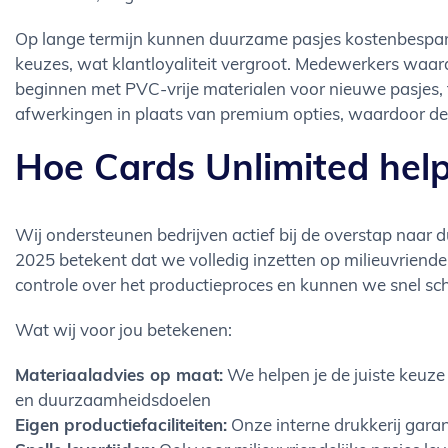
Op lange termijn kunnen duurzame pasjes kostenbespari
keuzes, wat klantloyaliteit vergroot. Medewerkers waar
beginnen met PVC-vrije materialen voor nieuwe pasjes, 
afwerkingen in plaats van premium opties, waardoor de 
Hoe Cards Unlimited helpt
Wij ondersteunen bedrijven actief bij de overstap naar
2025 betekent dat we volledig inzetten op milieuvriendel
controle over het productieproces en kunnen we snel sc
Wat wij voor jou betekenen:
Materiaaladvies op maat:
We helpen je de juiste keuze
en duurzaamheidsdoelen
Eigen productiefaciliteiten:
Onze interne drukkerij garan