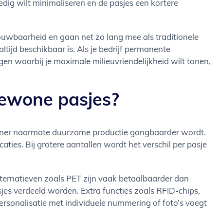
edig wilt minimaliseren en de pasjes een kortere
ouwbaarheid en gaan net zo lang mee als traditionele
ltijd beschikbaar is. Als je bedrijf permanente
en waarbij je maximale milieuvriendelijkheid wilt tonen,
gewone pasjes?
kleiner naarmate duurzame productie gangbaarder wordt.
ties. Bij grotere aantallen wordt het verschil per pasje
alternatieven zoals PET zijn vaak betaalbaarder dan
jes verdeeld worden. Extra functies zoals RFID-chips,
Personalisatie met individuele nummering of foto’s voegt