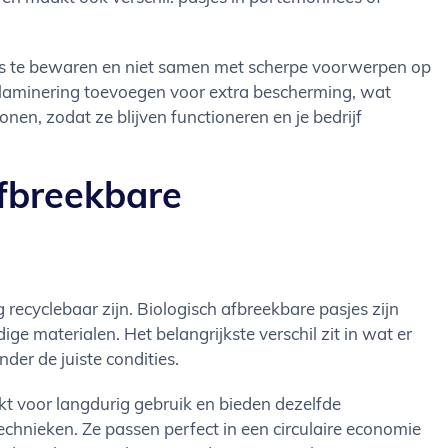
es te bewaren en niet samen met scherpe voorwerpen op
ok laminering toevoegen voor extra bescherming, wat
onen, zodat ze blijven functioneren en je bedrijf
afbreekbare
 recyclebaar zijn. Biologisch afbreekbare pasjes zijn
 materialen. Het belangrijkste verschil zit in wat er
der de juiste condities.
kt voor langdurig gebruik en bieden dezelfde
technieken. Ze passen perfect in een circulaire economie