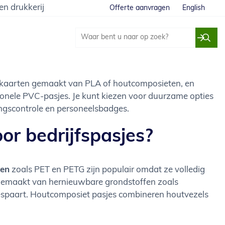
en drukkerij
Offerte aanvragen
English
e kaarten gemaakt van PLA of houtcomposieten, en
tionele PVC-pasjes. Je kunt kiezen voor duurzame opties
gangscontrole en personeelsbadges.
oor bedrijfspasjes?
ven
zoals PET en PETG zijn populair omdat ze volledig
jn gemaakt van hernieuwbare grondstoffen zoals
bespaart. Houtcomposiet pasjes combineren houtvezels