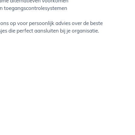
rzame alternatieven voorkomen
 en toegangscontrolesystemen
 ons op voor persoonlijk advies over de beste
s die perfect aansluiten bij je organisatie.