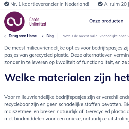
Nr. 1 kaartleverancier in Nederland!
Al ruim 20 
Onze producten
Terug naar Home
Blog
Wat is de meest milieuvriendelijke optie 
De meest milieuvriendelijke opties voor bedrijfspasjes zi
pasjes van gerecycled plastic. Deze alternatieven vermi
zonder in te leveren op kwaliteit of functionaliteit, en
Welke materialen zijn het
Voor milieuvriendelijke bedrijfspasjes zijn er verschill
recyclebaar zijn en geen schadelijke stoffen bevatten. 
maïszetmeel en breken natuurlijk af. Gerecycled plasti
met bindmiddelen voor een unieke, natuurlijke uitstralin