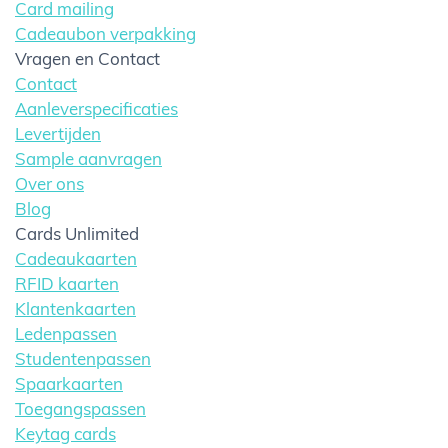
Card mailing
Cadeaubon verpakking
Vragen en Contact
Contact
Aanleverspecificaties
Levertijden
Sample aanvragen
Over ons
Blog
Cards Unlimited
Cadeaukaarten
RFID kaarten
Klantenkaarten
Ledenpassen
Studentenpassen
Spaarkaarten
Toegangspassen
Keytag cards