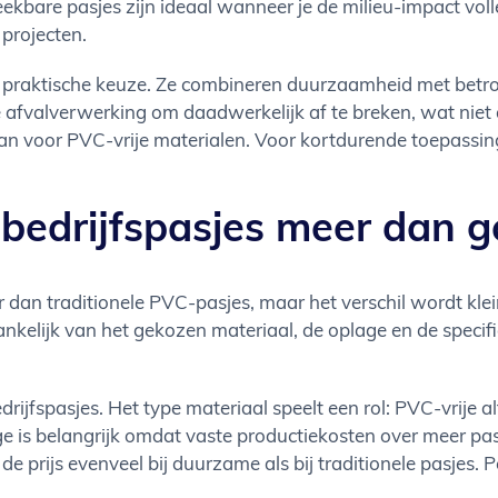
ekbare pasjes zijn ideaal wanneer je de milieu-impact voll
 projecten.
 de praktische keuze. Ze combineren duurzaamheid met betr
e afvalverwerking om daadwerkelijk af te breken, wat niet a
n voor PVC-vrije materialen. Voor kortdurende toepassing
e bedrijfspasjes meer dan 
eer dan traditionele PVC-pasjes, maar het verschil wordt 
elijk van het gekozen materiaal, de oplage en de specifica
rijfspasjes. Het type materiaal speelt een rol: PVC-vrije 
ge is belangrijk omdat vaste productiekosten over meer pas
e prijs evenveel bij duurzame als bij traditionele pasjes. 