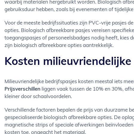
waarbij materialen hergebruikt worden. Biologisch afbre
gebruiksduur hebben, zoals bij evenementen of tijdelijke
Voor de meeste bedrijfssituaties zijn PVC-vrije pasjes
opties. Biologisch afbreekbare pasjes vereisen specifiek
toegangspasjes of personeelsbadges nodig heeft, kies da
zijn biologisch afbreekbare opties aantrekkelijk.
Kosten milieuvriendelijk
Milieuvriendelijke bedrijfspasjes kosten meestal iets m
Prijsverschillen
liggen vaak tussen de 10% en 30%, afhank
kleiner door schaalvoordelen.
Verschillende factoren bepalen de prijs van duurzame bed
gespecialiseerde biologisch afbreekbare opties. De opla
magnetische strips of speciale afwerkingen beïnvloeden d
kosten toe, ongeacht het materiaal.