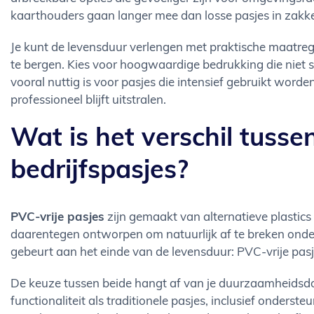
kaarthouders gaan langer mee dan losse pasjes in zakke
Je kunt de levensduur verlengen met praktische maatr
te bergen. Kies voor hoogwaardige bedrukking die niet s
vooral nuttig is voor pasjes die intensief gebruikt worde
professioneel blijft uitstralen.
Wat is het verschil tusse
bedrijfspasjes?
PVC-vrije pasjes
zijn gemaakt van alternatieve plastics 
daarentegen ontworpen om natuurlijk af te breken onder
gebeurt aan het einde van de levensduur: PVC-vrije pasje
De keuze tussen beide hangt af van je duurzaamheidsdoe
functionaliteit als traditionele pasjes, inclusief onders