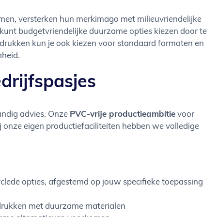
men, versterken hun merkimago met milieuvriendelijke
kunt budgetvriendelijke duurzame opties kiezen door te
bedrukken kun je ook kiezen voor standaard formaten en
mheid.
drijfspasjes
kundig advies. Onze
PVC-vrije productieambitie
voor
j onze eigen productiefaciliteiten hebben we volledige
clede opties, afgestemd op jouw specifieke toepassing
 bedrukken met duurzame materialen