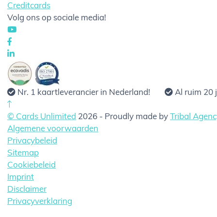
Creditcards
Volg ons op sociale media!
Nr. 1 kaartleverancier in Nederland!
Al ruim 20 
© Cards Unlimited
2026 - Proudly made by
Tribal Agenc
Algemene voorwaarden
Privacybeleid
Sitemap
Cookiebeleid
Imprint
Disclaimer
Privacyverklaring