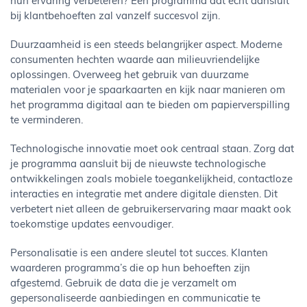
hun ervaring verbeteren? Een programma dat echt aansluit
bij klantbehoeften zal vanzelf succesvol zijn.
Duurzaamheid is een steeds belangrijker aspect. Moderne
consumenten hechten waarde aan milieuvriendelijke
oplossingen. Overweeg het gebruik van duurzame
materialen voor je spaarkaarten en kijk naar manieren om
het programma digitaal aan te bieden om papierverspilling
te verminderen.
Technologische innovatie moet ook centraal staan. Zorg dat
je programma aansluit bij de nieuwste technologische
ontwikkelingen zoals mobiele toegankelijkheid, contactloze
interacties en integratie met andere digitale diensten. Dit
verbetert niet alleen de gebruikerservaring maar maakt ook
toekomstige updates eenvoudiger.
Personalisatie is een andere sleutel tot succes. Klanten
waarderen programma’s die op hun behoeften zijn
afgestemd. Gebruik de data die je verzamelt om
gepersonaliseerde aanbiedingen en communicatie te