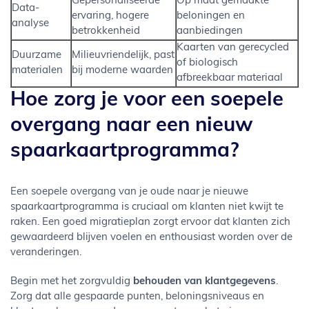
Gepersonaliseerde
Op maat gemaakte
Data-
ervaring, hogere
beloningen en
analyse
betrokkenheid
aanbiedingen
Kaarten van gerecycled
Duurzame
Milieuvriendelijk, past
of biologisch
materialen
bij moderne waarden
afbreekbaar materiaal
Hoe zorg je voor een soepele
overgang naar een nieuw
spaarkaartprogramma?
Een soepele overgang van je oude naar je nieuwe
spaarkaartprogramma is cruciaal om klanten niet kwijt te
raken. Een goed migratieplan zorgt ervoor dat klanten zich
gewaardeerd blijven voelen en enthousiast worden over de
veranderingen.
Begin met het zorgvuldig
behouden van klantgegevens
.
Zorg dat alle gespaarde punten, beloningsniveaus en