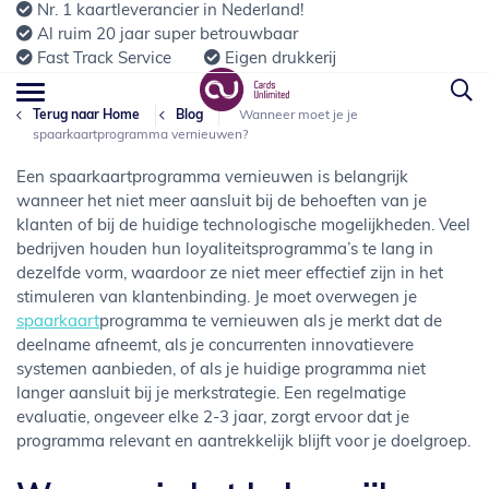
Nr. 1 kaartleverancier in Nederland!
Al ruim 20 jaar super betrouwbaar
Fast Track Service
Eigen drukkerij
Terug naar Home
Blog
Wanneer moet je je
spaarkaartprogramma vernieuwen?
Een spaarkaartprogramma vernieuwen is belangrijk
wanneer het niet meer aansluit bij de behoeften van je
klanten of bij de huidige technologische mogelijkheden. Veel
bedrijven houden hun loyaliteitsprogramma’s te lang in
dezelfde vorm, waardoor ze niet meer effectief zijn in het
stimuleren van klantenbinding. Je moet overwegen je
spaarkaart
programma te vernieuwen als je merkt dat de
deelname afneemt, als je concurrenten innovatievere
systemen aanbieden, of als je huidige programma niet
langer aansluit bij je merkstrategie. Een regelmatige
evaluatie, ongeveer elke 2-3 jaar, zorgt ervoor dat je
programma relevant en aantrekkelijk blijft voor je doelgroep.