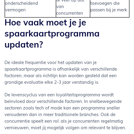
te veel op dat
onderscheidend
toevoegen die
van
vermogen
passen bij je merk
concurrenten
Hoe vaak moet je je
spaarkaartprogramma
updaten?
De ideale frequentie voor het updaten van je
spaarkaartprogramma is afhankelijk van verschillende
factoren, maar als richtlijn kan worden gesteld dat een
grondige evaluatie elke 2-3 jaar verstandig is.
De levenscyclus van een loyaliteitsprogramma wordt
beïnvloed door verschillende factoren. In snelbewegende
sectoren zoals tech of mode kan een programma sneller
verouderen dan in meer traditionele branches. Ook de
concurrentie speelt een rol: als je concurrenten regelmatig
vernieuwen, moet jij mogelijk volgen om relevant te blijven.