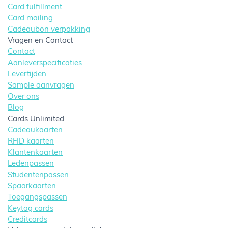
Card fulfillment
Card mailing
Cadeaubon verpakking
Vragen en Contact
Contact
Aanleverspecificaties
Levertijden
Sample aanvragen
Over ons
Blog
Cards Unlimited
Cadeaukaarten
RFID kaarten
Klantenkaarten
Ledenpassen
Studentenpassen
Spaarkaarten
Toegangspassen
Keytag cards
Creditcards