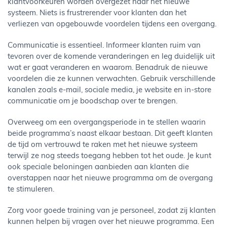
klantvoorkeuren worden overgezet naar het nieuwe
systeem. Niets is frustrerender voor klanten dan het
verliezen van opgebouwde voordelen tijdens een overgang.
Communicatie is essentieel. Informeer klanten ruim van
tevoren over de komende veranderingen en leg duidelijk uit
wat er gaat veranderen en waarom. Benadruk de nieuwe
voordelen die ze kunnen verwachten. Gebruik verschillende
kanalen zoals e-mail, sociale media, je website en in-store
communicatie om je boodschap over te brengen.
Overweeg om een overgangsperiode in te stellen waarin
beide programma’s naast elkaar bestaan. Dit geeft klanten
de tijd om vertrouwd te raken met het nieuwe systeem
terwijl ze nog steeds toegang hebben tot het oude. Je kunt
ook speciale beloningen aanbieden aan klanten die
overstappen naar het nieuwe programma om de overgang
te stimuleren.
Zorg voor goede training van je personeel, zodat zij klanten
kunnen helpen bij vragen over het nieuwe programma. Een