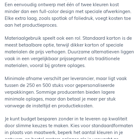
Een eenvoudig ontwerp met één of twee kleuren kost
minder dan een full-color design met speciale afwerkingen.
Elke extra laag, zoals spotlak of foliedruk, voegt kosten toe
aan het productieproces.
Materiaalgebruik speelt ook een rol. Standaard karton is de
meest betaalbare optie, terwijl dikker karton of speciale
materialen de prijs verhogen. Duurzame alternatieven liggen
vaak in een vergelijkbaar prijssegment als traditionele
materialen, vooral bij grotere oplages.
Minimale afname verschilt per leverancier, maar ligt vaak
tussen de 250 en 500 stuks voor gepersonaliseerde
verpakkingen. Sommige producenten bieden lagere
minimale oplages, maar dan betaal je meer per stuk
vanwege de insteltijd en productiekosten.
Je kunt budget besparen zonder in te leveren op kwaliteit
door slimme keuzes te maken. Kies voor standaardformaten
in plaats van maatwerk, beperk het aantal kleuren in je