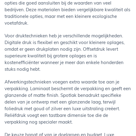
opties die goed aansluiten bij de waarden van veel
bedrijven. Deze materialen bieden vergelijkbare kwaliteit als
traditionele opties, maar met een kleinere ecologische
voetafdruk.
Voor druktechnieken heb je verschillende mogelijkheden.
Digitale druk is flexibel en geschikt voor kleinere oplages,
omdat er geen drukplaten nodig zijn. Offsetdruk levert
superieure kwaliteit bij grotere oplages en is
kostenefficiënter wanneer je meer dan enkele honderden
stuks nodig hebt.
Afwerkingstechnieken voegen extra waarde toe aan je
verpakking. Laminaat beschermt de verpakking en geeft een
glanzende of matte finish. Spotlak benadrukt specifieke
delen van je ontwerp met een glanzende laag, terwijl
foliedruk met goud of zilver een luxe uitstraling creëert.
Reliëfdruk voegt een tastbare dimensie toe die de
verpakking nog specialer maakt.
De keuze hangt af van je doelgroep en budget. Luxe