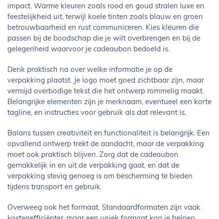
impact. Warme kleuren zoals rood en goud stralen luxe en
feestelijkheid uit, terwijl koele tinten zoals blauw en groen
betrouwbaarheid en rust communiceren. Kies kleuren die
passen bij de boodschap die je wilt overbrengen en bij de
gelegenheid waarvoor je cadeaubon bedoeld is.
Denk praktisch na over welke informatie je op de
verpakking plaatst. Je logo moet goed zichtbaar zijn, maar
vermijd overbodige tekst die het ontwerp rommelig maakt.
Belangrijke elementen zijn je merknaam, eventueel een korte
tagline, en instructies voor gebruik als dat relevant is.
Balans tussen creativiteit en functionaliteit is belangrijk. Een
opvallend ontwerp trekt de aandacht, maar de verpakking
moet ook praktisch blijven. Zorg dat de cadeaubon
gemakkelijk in en uit de verpakking gaat, en dat de
verpakking stevig genoeg is om bescherming te bieden
tijdens transport en gebruik.
Overweeg ook het formaat. Standaardformaten zijn vaak
kostenefficiënter, maar een uniek formaat kan je helpen