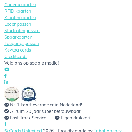
Cadeaukaarten
RFID kaarten
Klantenkaarten
Ledenpassen
Studentenpassen
Spaarkaarten
Toegangspassen
Keytag cards
Creditcards
Volg ons op sociale media!
Nr. 1 kaartleverancier in Nederland!
Al ruim 20 jaar super betrouwbaar
Fast Track Service
Eigen drukkerij
© Cards Unlimited
2026 - Proudly made by
Tribal Agency