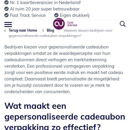
Nr. 1 kaartleverancier in Nederland!
Al ruim 20 jaar super betrouwbaar
Fast Track Service
Eigen drukkerij
Terug naar Home
Blog
Waarom kiezen bedrijven voor
gepersonaliseerde cadeaubon verpakkingen?
Bedrijven kiezen voor gepersonaliseerde cadeaubon
verpakkingen omdat ze de waardeperceptie van hun
cadeaubonnen direct verhogen en merkherkenning
versterken. Een professioneel vormgegeven verpakking
zorgt voor een positieve eerste indruk en maakt het cadeau
compleet. Daarnaast biedt personalisatie de mogelijkheid
om je huisstijl consistent door te voeren en je merk te
onderscheiden van concurrenten.
Wat maakt een
gepersonaliseerde cadeaubon
verpakking zo effectief?