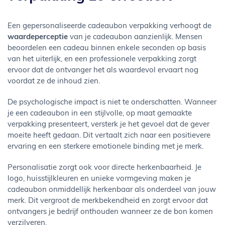
Een gepersonaliseerde cadeaubon verpakking verhoogt de
waardeperceptie
van je cadeaubon aanzienlijk. Mensen
beoordelen een cadeau binnen enkele seconden op basis
van het uiterlijk, en een professionele verpakking zorgt
ervoor dat de ontvanger het als waardevol ervaart nog
voordat ze de inhoud zien.
De psychologische impact is niet te onderschatten. Wanneer
je een cadeaubon in een stijlvolle, op maat gemaakte
verpakking presenteert, versterk je het gevoel dat de gever
moeite heeft gedaan. Dit vertaalt zich naar een positievere
ervaring en een sterkere emotionele binding met je merk.
Personalisatie zorgt ook voor directe herkenbaarheid. Je
logo, huisstijlkleuren en unieke vormgeving maken je
cadeaubon onmiddellijk herkenbaar als onderdeel van jouw
merk. Dit vergroot de merkbekendheid en zorgt ervoor dat
ontvangers je bedrijf onthouden wanneer ze de bon komen
verzilveren.