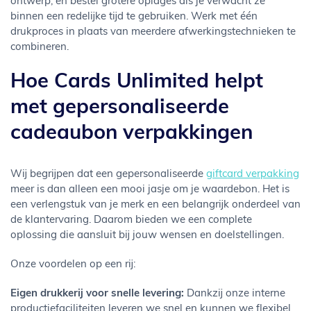
ontwerp, en bestel grotere oplages als je verwacht ze
binnen een redelijke tijd te gebruiken. Werk met één
drukproces in plaats van meerdere afwerkingstechnieken te
combineren.
Hoe Cards Unlimited helpt
met gepersonaliseerde
cadeaubon verpakkingen
Wij begrijpen dat een gepersonaliseerde
giftcard verpakking
meer is dan alleen een mooi jasje om je waardebon. Het is
een verlengstuk van je merk en een belangrijk onderdeel van
de klantervaring. Daarom bieden we een complete
oplossing die aansluit bij jouw wensen en doelstellingen.
Onze voordelen op een rij:
Eigen drukkerij voor snelle levering:
Dankzij onze interne
productiefaciliteiten leveren we snel en kunnen we flexibel