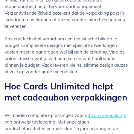
minder ruimte in en zijn goedkoper te bewaren.
Stapelbaarheid helpt bij voorraadmanagement.
Verzendvriendelijkheid betekent dat de verpakking past in
standaard enveloppen of dozen zonder extra bescherming
te vereisen.
Kosteneffectiviteit vraagt om een realistische blik op je
budget. Complexere designs met speciale afwerkingen
kosten meer, maar dragen wel bij aan de ervaring. Vind de
balans tussen wat je wilt bereiken en wat haalbaar is
binnen je budget. Vaak leveren kleine, slimme designkeuzes
al veel op zonder grote meerkosten.
Hoe Cards Unlimited helpt
met cadeaubon verpakkingen
Wij bieden complete oplossingen voor
giftcard verpakking
,
van ontwerp tot levering. Met onze eigen
productiefaciliteiten en meer dan 15 jaar ervaring in de