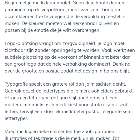
Begin met je merkkleurenpalet. Gebruik je hoofdkleuren
prominent op de verpakking, maar wees niet bang om
accentkleuren toe te voegen die de verpakking feestelijk
maken. De kleuren moeten wel herkenbaar blijven en
passen bij de emotie die je wilt overbrengen.
Logo-plaatsing vraagt om zorgvuldigheid. Je logo moet
zichtbaar zijn zonder opdringerig te worden. Vaak werkt een
subtiele plaatsing op de voorkant of binnenkant beter dan
een groot logo dat de hele verpakking domineert. Denk na
over de grootte en positie zodat het design in balans blijft.
Typografie speelt een grotere rol dan je misschien denkt.
Gebruik dezelfde lettertypes die je merk ook elders gebruikt,
of kies een lettertype dat qua stijl goed aansluit. Een
modern, minimalistisch merk kiest voor strakke sans-serif
letters, terwijl een klassiek merk beter past bij elegante serif
lettertypes.
Voeg merkspecifieke elementen toe zoals patronen,
illustraties of tekstregels die je merk uniek maken. Dit