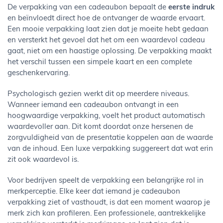
De verpakking van een cadeaubon bepaalt de
eerste indruk
en beïnvloedt direct hoe de ontvanger de waarde ervaart.
Een mooie verpakking laat zien dat je moeite hebt gedaan
en versterkt het gevoel dat het om een waardevol cadeau
gaat, niet om een haastige oplossing. De verpakking maakt
het verschil tussen een simpele kaart en een complete
geschenkervaring.
Psychologisch gezien werkt dit op meerdere niveaus.
Wanneer iemand een cadeaubon ontvangt in een
hoogwaardige verpakking, voelt het product automatisch
waardevoller aan. Dit komt doordat onze hersenen de
zorgvuldigheid van de presentatie koppelen aan de waarde
van de inhoud. Een luxe verpakking suggereert dat wat erin
zit ook waardevol is.
Voor bedrijven speelt de verpakking een belangrijke rol in
merkperceptie. Elke keer dat iemand je cadeaubon
verpakking ziet of vasthoudt, is dat een moment waarop je
merk zich kan profileren. Een professionele, aantrekkelijke