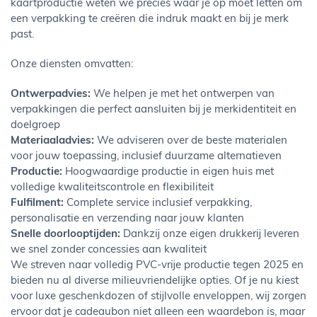
kaartproductie weten we precies waar je op moet letten om
een verpakking te creëren die indruk maakt en bij je merk
past.
Onze diensten omvatten:
Ontwerpadvies:
We helpen je met het ontwerpen van
verpakkingen die perfect aansluiten bij je merkidentiteit en
doelgroep
Materiaaladvies:
We adviseren over de beste materialen
voor jouw toepassing, inclusief duurzame alternatieven
Productie:
Hoogwaardige productie in eigen huis met
volledige kwaliteitscontrole en flexibiliteit
Fulfilment:
Complete service inclusief verpakking,
personalisatie en verzending naar jouw klanten
Snelle doorlooptijden:
Dankzij onze eigen drukkerij leveren
we snel zonder concessies aan kwaliteit
We streven naar volledig PVC-vrije productie tegen 2025 en
bieden nu al diverse milieuvriendelijke opties. Of je nu kiest
voor luxe geschenkdozen of stijlvolle enveloppen, wij zorgen
ervoor dat je cadeaubon niet alleen een waardebon is, maar