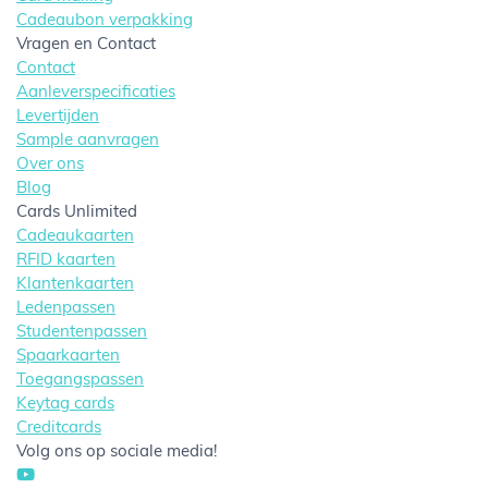
Cadeaubon verpakking
Vragen en Contact
Contact
Aanleverspecificaties
Levertijden
Sample aanvragen
Over ons
Blog
Cards Unlimited
Cadeaukaarten
RFID kaarten
Klantenkaarten
Ledenpassen
Studentenpassen
Spaarkaarten
Toegangspassen
Keytag cards
Creditcards
Volg ons op sociale media!