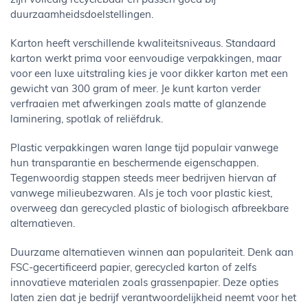
zijn volledig recyclebaar en passen goed bij
duurzaamheidsdoelstellingen.
Karton heeft verschillende kwaliteitsniveaus. Standaard
karton werkt prima voor eenvoudige verpakkingen, maar
voor een luxe uitstraling kies je voor dikker karton met een
gewicht van 300 gram of meer. Je kunt karton verder
verfraaien met afwerkingen zoals matte of glanzende
laminering, spotlak of reliëfdruk.
Plastic verpakkingen waren lange tijd populair vanwege
hun transparantie en beschermende eigenschappen.
Tegenwoordig stappen steeds meer bedrijven hiervan af
vanwege milieubezwaren. Als je toch voor plastic kiest,
overweeg dan gerecycled plastic of biologisch afbreekbare
alternatieven.
Duurzame alternatieven winnen aan populariteit. Denk aan
FSC-gecertificeerd papier, gerecycled karton of zelfs
innovatieve materialen zoals grassenpapier. Deze opties
laten zien dat je bedrijf verantwoordelijkheid neemt voor het