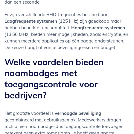
dan een seconde.
Er zijn verschillende RFID-frequenties beschikbaar.
Laagfrequente systemen
(125 kHz) zijn goedkoop maar
hebben beperkte functionaliteit.
Hoogfrequente systemen
(13,56 MHz) bieden meer mogelijkheden, zoals encryptie, en
kunnen meerdere applicaties op één badge ondersteunen.
De keuze hangt af van je beveiligingseisen en budget.
Welke voordelen bieden
naambadges met
toegangscontrole voor
bedrijven?
Het grootste voordeel is
verhoogde beveiliging
gecombineerd met gebruiksgemak. Medewerkers dragen
toch al een naambadge, dus toegangscontrole toevoegen
betekent geen extra rompslomp. Je hoeft geen aparte