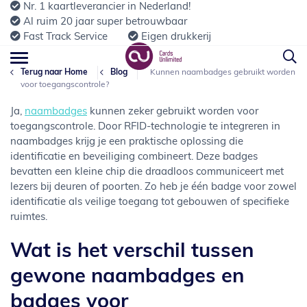
Nr. 1 kaartleverancier in Nederland!
Al ruim 20 jaar super betrouwbaar
Fast Track Service
Eigen drukkerij
Terug naar Home
Blog
Kunnen naambadges gebruikt worden
voor toegangscontrole?
Ja,
naambadges
kunnen zeker gebruikt worden voor
toegangscontrole. Door RFID-technologie te integreren in
naambadges krijg je een praktische oplossing die
identificatie en beveiliging combineert. Deze badges
bevatten een kleine chip die draadloos communiceert met
lezers bij deuren of poorten. Zo heb je één badge voor zowel
identificatie als veilige toegang tot gebouwen of specifieke
ruimtes.
Wat is het verschil tussen
gewone naambadges en
badges voor