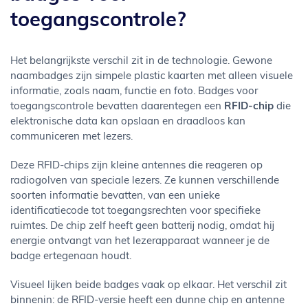
toegangscontrole?
Het belangrijkste verschil zit in de technologie. Gewone
naambadges zijn simpele plastic kaarten met alleen visuele
informatie, zoals naam, functie en foto. Badges voor
toegangscontrole bevatten daarentegen een
RFID-chip
die
elektronische data kan opslaan en draadloos kan
communiceren met lezers.
Deze RFID-chips zijn kleine antennes die reageren op
radiogolven van speciale lezers. Ze kunnen verschillende
soorten informatie bevatten, van een unieke
identificatiecode tot toegangsrechten voor specifieke
ruimtes. De chip zelf heeft geen batterij nodig, omdat hij
energie ontvangt van het lezerapparaat wanneer je de
badge ertegenaan houdt.
Visueel lijken beide badges vaak op elkaar. Het verschil zit
binnenin: de RFID-versie heeft een dunne chip en antenne