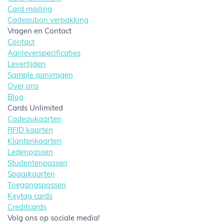
Card mailing
Cadeaubon verpakking
Vragen en Contact
Contact
Aanleverspecificaties
Levertijden
Sample aanvragen
Over ons
Blog
Cards Unlimited
Cadeaukaarten
RFID kaarten
Klantenkaarten
Ledenpassen
Studentenpassen
Spaarkaarten
Toegangspassen
Keytag cards
Creditcards
Volg ons op sociale media!