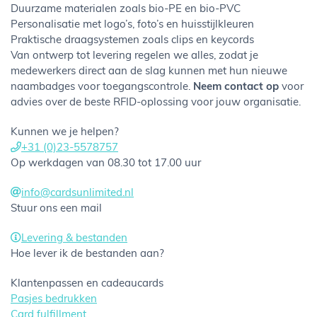
Duurzame materialen zoals bio-PE en bio-PVC
Personalisatie met logo’s, foto’s en huisstijlkleuren
Praktische draagsystemen zoals clips en keycords
Van ontwerp tot levering regelen we alles, zodat je
medewerkers direct aan de slag kunnen met hun nieuwe
naambadges voor toegangscontrole.
Neem contact op
voor
advies over de beste RFID-oplossing voor jouw organisatie.
Kunnen we je helpen?
+31 (0)23-5578757
Op werkdagen van 08.30 tot 17.00 uur
info@cardsunlimited.nl
Stuur ons een mail
Levering & bestanden
Hoe lever ik de bestanden aan?
Klantenpassen en cadeaucards
Pasjes bedrukken
Card fulfillment