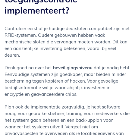
toegangscontrole
implementeert?
Controleer eerst of je huidige deursloten compatibel zijn met
RFID-systemen. Oudere gebouwen hebben vaak
mechanische sloten die vervangen moeten worden. Dit kan
een aanzienlijke investering betekenen, vooral bij veel
deuren.
Denk goed na over het
beveiligingsniveau
dat je nodig hebt.
Eenvoudige systemen zijn goedkoper, maar bieden minder
bescherming tegen kopiëren of hacken. Voor gevoelige
bedrijfsinformatie wil je waarschijnlijk investeren in
encryptie en geavanceerdere chips.
Plan ook de implementatie zorgvuldig. Je hebt software
nodig voor gebruikersbeheer, training voor medewerkers die
het systeem gaan beheren en een back-upplan voor
wanneer het systeem uitvalt. Vergeet niet om
privacyaspecten te overwegen als je locatiegegevens van