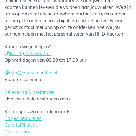
flexibiliteit en snelheid, waardoor we hoogwaardige
kaarten kunnen leveren die voldoen aan jouw eisen. We zijn
trots op onze rol als betrouwbare partner en kijken ernaar
uit om je te ondersteunen bij al je kaartbehoeften. Neem
gerust contact met ons op om te ontdekken hoe we jou
kunnen helpen met het personaliseren van RFID-kaarten.
Kunnen we je helpen?
+31 (0)23-5578757
Op werkdagen van 08.30 tot 17.00 uur
info@cardsunlimited.nl
Stuur ons een mail
Levering & bestanden
Hoe lever ik de bestanden aan?
Klantenpassen en cadeaucards
Pasjes bedrukken
Card fulfillment
Card mailing