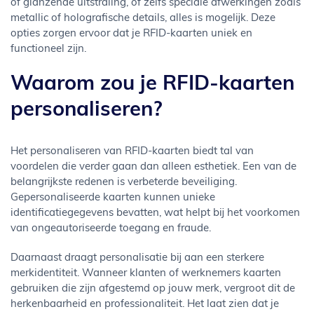
of glanzende uitstraling, of zelfs speciale afwerkingen zoals
metallic of holografische details, alles is mogelijk. Deze
opties zorgen ervoor dat je RFID-kaarten uniek en
functioneel zijn.
Waarom zou je RFID-kaarten
personaliseren?
Het personaliseren van RFID-kaarten biedt tal van
voordelen die verder gaan dan alleen esthetiek. Een van de
belangrijkste redenen is verbeterde beveiliging.
Gepersonaliseerde kaarten kunnen unieke
identificatiegegevens bevatten, wat helpt bij het voorkomen
van ongeautoriseerde toegang en fraude.
Daarnaast draagt personalisatie bij aan een sterkere
merkidentiteit. Wanneer klanten of werknemers kaarten
gebruiken die zijn afgestemd op jouw merk, vergroot dit de
herkenbaarheid en professionaliteit. Het laat zien dat je