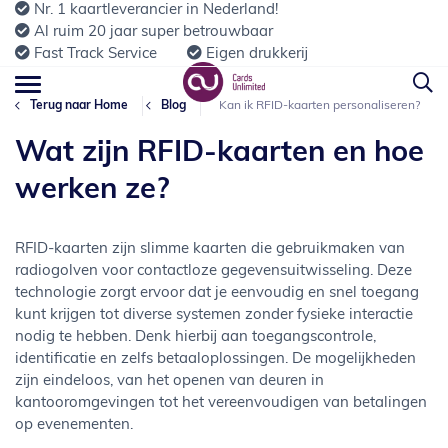
Nr. 1 kaartleverancier in Nederland!
Al ruim 20 jaar super betrouwbaar
Fast Track Service
Eigen drukkerij
Terug naar Home
Blog
Kan ik RFID-kaarten personaliseren?
Wat zijn RFID-kaarten en hoe
werken ze?
RFID-kaarten zijn slimme kaarten die gebruikmaken van
radiogolven voor contactloze gegevensuitwisseling. Deze
technologie zorgt ervoor dat je eenvoudig en snel toegang
kunt krijgen tot diverse systemen zonder fysieke interactie
nodig te hebben. Denk hierbij aan toegangscontrole,
identificatie en zelfs betaaloplossingen. De mogelijkheden
zijn eindeloos, van het openen van deuren in
kantooromgevingen tot het vereenvoudigen van betalingen
op evenementen.