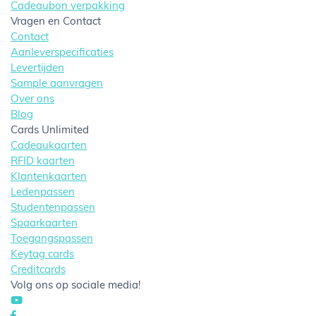
Cadeaubon verpakking
Vragen en Contact
Contact
Aanleverspecificaties
Levertijden
Sample aanvragen
Over ons
Blog
Cards Unlimited
Cadeaukaarten
RFID kaarten
Klantenkaarten
Ledenpassen
Studentenpassen
Spaarkaarten
Toegangspassen
Keytag cards
Creditcards
Volg ons op sociale media!