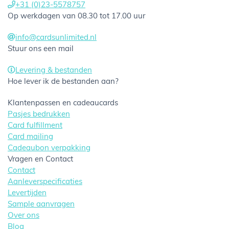
+31 (0)23-5578757
Op werkdagen van 08.30 tot 17.00 uur
info@cardsunlimited.nl
Stuur ons een mail
Levering & bestanden
Hoe lever ik de bestanden aan?
Klantenpassen en cadeaucards
Pasjes bedrukken
Card fulfillment
Card mailing
Cadeaubon verpakking
Vragen en Contact
Contact
Aanleverspecificaties
Levertijden
Sample aanvragen
Over ons
Blog