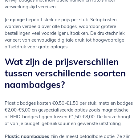
terwijl badges met individuele namen en foto’s meer
verwerkingstijd vereisen.
Je
oplage
bepaalt sterk de prijs per stuk. Setupkosten
worden verdeeld over alle badges, waardoor grotere
bestellingen veel voordeliger uitpakken. De druktechniek
varieert van eenvoudige digitale druk tot hoogwaardige
offsetdruk voor grote oplages.
Wat zijn de prijsverschillen
tussen verschillende soorten
naambadges?
Plastic badges kosten €0,50-€1,50 per stuk, metalen badges
€2,00-€5,00 en gespecialiseerde opties zoals magnetische
of RFID-badges liggen tussen €1,50-€8,00. De keuze hangt
af van je budget, gebruiksduur en gewenste uitstraling.
Plastic naambadges
zijn de meest betaalbare optie. Ze zijn