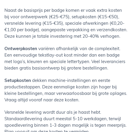
Naast de basisprijs per badge komen er vaak extra kosten
bij voor ontwerpwerk (€25-€75), setupkosten (€15-€50),
versnelde levering (€15-€35), speciale afwerkingen (€0,20-
€1,00 per badge), aangepaste verpakking en verzendkosten.
Deze kunnen je totale investering met 20-40% verhogen.
Ontwerpkosten
variëren afhankelijk van de complexiteit.
Een eenvoudige tekstlay-out kost minder dan een badge
met logo’s, kleuren en speciale lettertypen. Veel leveranciers
bieden gratis basisontwerp bij grotere bestellingen.
Setupkosten
dekken machine-instellingen en eerste
productiestappen. Deze eenmalige kosten zijn hoger bij
kleine bestellingen, maar verwaarloosbaar bij grote oplages.
Vraag altijd vooraf naar deze kosten.
Versnelde levering wordt duur als je haast hebt.
Standaardlevering duurt meestal 5-10 werkdagen, terwijl
spoedlevering binnen 1-3 dagen mogelijk is tegen meerprijs.