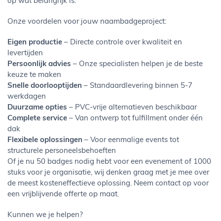
op wat belangrijk is.
Onze voordelen voor jouw naambadgeproject:
Eigen productie
– Directe controle over kwaliteit en
levertijden
Persoonlijk advies
– Onze specialisten helpen je de beste
keuze te maken
Snelle doorlooptijden
– Standaardlevering binnen 5-7
werkdagen
Duurzame opties
– PVC-vrije alternatieven beschikbaar
Complete service
– Van ontwerp tot fulfillment onder één
dak
Flexibele oplossingen
– Voor eenmalige events tot
structurele personeelsbehoeften
Of je nu 50 badges nodig hebt voor een evenement of 1000
stuks voor je organisatie, wij denken graag met je mee over
de meest kosteneffectieve oplossing. Neem contact op voor
een vrijblijvende offerte op maat.
Kunnen we je helpen?