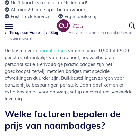
Nr. 1 kaartleverancier in Nederland!
Al ruim 20 jaar super betrouwbaar
Fast Track Service
Eigen drukkerij
Terug naar Home
Blog
Hoeveel kost het om naambadges te
laten maken?
De kosten voor
naambadges
variëren van €0,50 tot €5,00
per stuk, afhankelijk van materiaal, hoeveelheid en
personalisatie. Eenvoudige plastic badges zijn het
goedkoopst, terwijl metalen badges met speciale
afwerkingen duurder zijn. Bulkbestellingen zorgen voor
aanzienlijke besparingen per stuk. Daarnaast komen er
extra kosten bij voor ontwerp, setup en eventueel versnelde
levering.
Welke factoren bepalen de
prijs van naambadges?