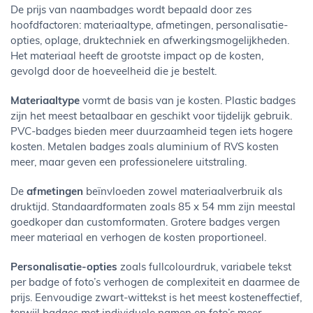
De prijs van naambadges wordt bepaald door zes
hoofdfactoren: materiaaltype, afmetingen, personalisatie-
opties, oplage, druktechniek en afwerkingsmogelijkheden.
Het materiaal heeft de grootste impact op de kosten,
gevolgd door de hoeveelheid die je bestelt.
Materiaaltype
vormt de basis van je kosten. Plastic badges
zijn het meest betaalbaar en geschikt voor tijdelijk gebruik.
PVC-badges bieden meer duurzaamheid tegen iets hogere
kosten. Metalen badges zoals aluminium of RVS kosten
meer, maar geven een professionelere uitstraling.
De
afmetingen
beïnvloeden zowel materiaalverbruik als
druktijd. Standaardformaten zoals 85 x 54 mm zijn meestal
goedkoper dan customformaten. Grotere badges vergen
meer materiaal en verhogen de kosten proportioneel.
Personalisatie-opties
zoals fullcolourdruk, variabele tekst
per badge of foto’s verhogen de complexiteit en daarmee de
prijs. Eenvoudige zwart-wittekst is het meest kosteneffectief,