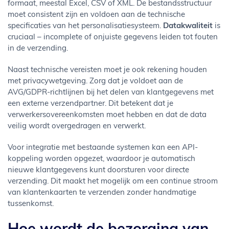
formaat, meestal Excel, CSV of XML. De bestandsstructuur
moet consistent zijn en voldoen aan de technische
specificaties van het personalisatiesysteem.
Datakwaliteit
is
cruciaal – incomplete of onjuiste gegevens leiden tot fouten
in de verzending.
Naast technische vereisten moet je ook rekening houden
met privacywetgeving. Zorg dat je voldoet aan de
AVG/GDPR-richtlijnen bij het delen van klantgegevens met
een externe verzendpartner. Dit betekent dat je
verwerkersovereenkomsten moet hebben en dat de data
veilig wordt overgedragen en verwerkt.
Voor integratie met bestaande systemen kan een API-
koppeling worden opgezet, waardoor je automatisch
nieuwe klantgegevens kunt doorsturen voor directe
verzending. Dit maakt het mogelijk om een continue stroom
van klantenkaarten te verzenden zonder handmatige
tussenkomst.