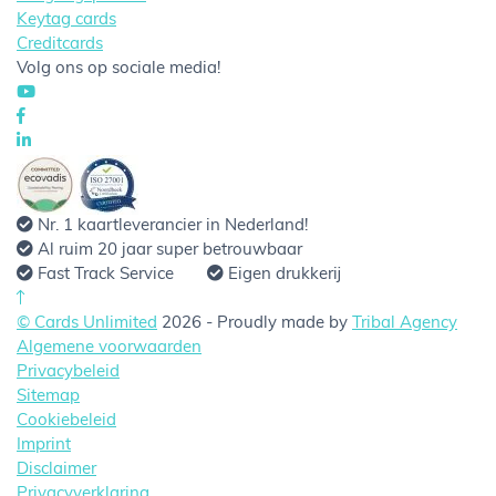
Keytag cards
Creditcards
Volg ons op sociale media!
Nr. 1 kaartleverancier in Nederland!
Al ruim 20 jaar super betrouwbaar
Fast Track Service
Eigen drukkerij
© Cards Unlimited
2026 - Proudly made by
Tribal Agency
Algemene voorwaarden
Privacybeleid
Sitemap
Cookiebeleid
Imprint
Disclaimer
Privacyverklaring