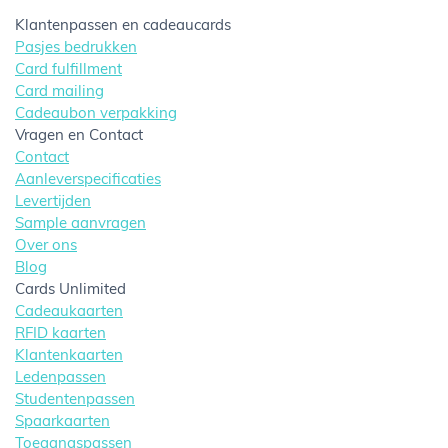
Klantenpassen en cadeaucards
Pasjes bedrukken
Card fulfillment
Card mailing
Cadeaubon verpakking
Vragen en Contact
Contact
Aanleverspecificaties
Levertijden
Sample aanvragen
Over ons
Blog
Cards Unlimited
Cadeaukaarten
RFID kaarten
Klantenkaarten
Ledenpassen
Studentenpassen
Spaarkaarten
Toegangspassen