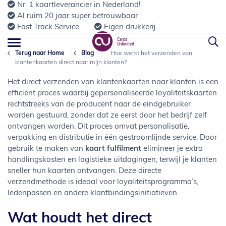
Nr. 1 kaartleverancier in Nederland!
Al ruim 20 jaar super betrouwbaar
Fast Track Service
Eigen drukkerij
Terug naar Home
Blog
Hoe werkt het verzenden van
klantenkaarten direct naar mijn klanten?
Het direct verzenden van klantenkaarten naar klanten is een
efficiënt proces waarbij gepersonaliseerde loyaliteitskaarten
rechtstreeks van de producent naar de eindgebruiker
worden gestuurd, zonder dat ze eerst door het bedrijf zelf
ontvangen worden. Dit proces omvat personalisatie,
verpakking en distributie in één gestroomlijnde service. Door
gebruik te maken van
kaart fulfilment
elimineer je extra
handlingskosten en logistieke uitdagingen, terwijl je klanten
sneller hun kaarten ontvangen. Deze directe
verzendmethode is ideaal voor loyaliteitsprogramma’s,
ledenpassen en andere klantbindingsinitiatieven.
Wat houdt het direct