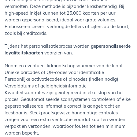
afbeeldingen in de toplaag van de kaart worden
versmolten. Deze methode is bijzonder krasbestendig. Bij
high-speed inkjet kunnen tot 25.000 kaarten per uur
worden gepersonaliseerd, ideaal voor grote volumes.
Embosseren creëert verhoogde letters of cijfers op de kaart,
zoals bij creditcards.
Tijdens het personalisatieproces worden
gepersonaliseerde
loyaliteitskaarten
voorzien van:
Naam en eventueel lidmaatschapsnummer van de klant
Unieke barcodes of QR-codes voor identificatie
Persoonlijke activatiecodes of pincodes (indien nodig)
Vervaldatums of geldigheidsinformatie
Kwaliteitscontroles zijn geïntegreerd in elke stap van het
proces. Geautomatiseerde scansystemen controleren of elke
gepersonaliseerde informatie correct is aangebracht en
leesbaar is. Steekproefsgewijze handmatige controles
zorgen voor een extra verificatie voordat kaarten worden
verpakt en verzonden, waardoor fouten tot een minimum
worden beperkt.