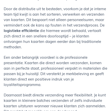
Door de distributie uit te besteden, voorkom je dat je interne
team tijd kwijt is aan het sorteren, verwerken en verzenden
van kaarten. Dit bespaart niet alleen personeelsuren, maar
vermindert ook de kans op fouten in het verzendproces. De
logistieke efficiëntie
die hiermee wordt behaald, vertaalt
zich direct in een snellere doorlooptijd – je klanten
ontvangen hun kaarten dagen eerder dan bij traditionele
methoden.
Een ander belangrijk voordeel is de professionele
presentatie. Kaarten die direct worden verzonden, komen
aan in perfecte staat, professioneel verpakt in materialen die
passen bij je huisstijl. Dit versterkt je merkbeleving en geeft
klanten direct een positieve indruk van je
loyaliteitsprogramma.
Daarnaast biedt directe verzending meer flexibiliteit. Je kunt
kaarten in kleinere batches verzenden of zelfs individuele
kaarten uitsturen wanneer nieuwe klanten zich aanmelden.