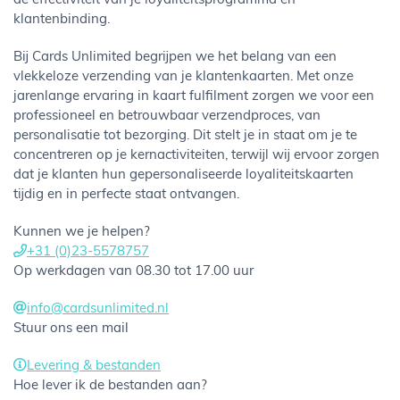
de effectiviteit van je loyaliteitsprogramma en
klantenbinding.
Bij Cards Unlimited begrijpen we het belang van een
vlekkeloze verzending van je klantenkaarten. Met onze
jarenlange ervaring in kaart fulfilment zorgen we voor een
professioneel en betrouwbaar verzendproces, van
personalisatie tot bezorging. Dit stelt je in staat om je te
concentreren op je kernactiviteiten, terwijl wij ervoor zorgen
dat je klanten hun gepersonaliseerde loyaliteitskaarten
tijdig en in perfecte staat ontvangen.
Kunnen we je helpen?
+31 (0)23-5578757
Op werkdagen van 08.30 tot 17.00 uur
info@cardsunlimited.nl
Stuur ons een mail
Levering & bestanden
Hoe lever ik de bestanden aan?