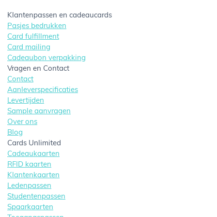
Klantenpassen en cadeaucards
Pasjes bedrukken
Card fulfillment
Card mailing
Cadeaubon verpakking
Vragen en Contact
Contact
Aanleverspecificaties
Levertijden
Sample aanvragen
Over ons
Blog
Cards Unlimited
Cadeaukaarten
RFID kaarten
Klantenkaarten
Ledenpassen
Studentenpassen
Spaarkaarten