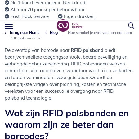
Nr. 1 kaartleverancier in Nederland!
Al ruim 20 jaar super betrouwbaar
Fast Track Service
Eigen drukkerij
Terug naar Home
Blog
Hoe schakel je over van barcode naar
RFID polsbanden?
De overstap van barcode naar
RFID polsband
biedt
bedrijven snellere toegangscontrole, betere beveiliging en
verhoogde gebruikerservaring. RFID polsbanden werken
contactloos via radiogolven, waardoor wachtrijen verkorten
en fouten verminderen. Deze gids beantwoordt de
belangrijkste vragen over planning, kosten en technische
vereisten voor een succesvolle overgang naar RFID
polsband technologie.
Wat zijn RFID polsbanden en
waarom zijn ze beter dan
barcodes?