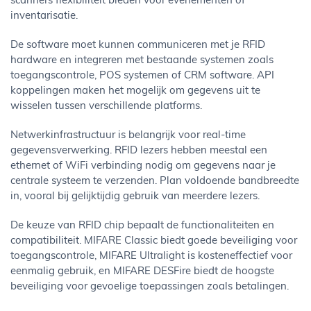
scanners flexibiliteit bieden voor evenementen of
inventarisatie.
De software moet kunnen communiceren met je RFID
hardware en integreren met bestaande systemen zoals
toegangscontrole, POS systemen of CRM software. API
koppelingen maken het mogelijk om gegevens uit te
wisselen tussen verschillende platforms.
Netwerkinfrastructuur is belangrijk voor real-time
gegevensverwerking. RFID lezers hebben meestal een
ethernet of WiFi verbinding nodig om gegevens naar je
centrale systeem te verzenden. Plan voldoende bandbreedte
in, vooral bij gelijktijdig gebruik van meerdere lezers.
De keuze van RFID chip bepaalt de functionaliteiten en
compatibiliteit. MIFARE Classic biedt goede beveiliging voor
toegangscontrole, MIFARE Ultralight is kosteneffectief voor
eenmalig gebruik, en MIFARE DESFire biedt de hoogste
beveiliging voor gevoelige toepassingen zoals betalingen.