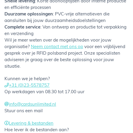
Snelle levering
: Korte doorlooptijden door interne productie
en efficiënte processen
Duurzame oplossingen
: PVC-vrije alternatieven die
aansluiten bij jouw duurzaamheidsdoelstellingen
Complete service
: Van ontwerp en productie tot verpakking
en verzending
Wil je meer weten over de mogelijkheden voor jouw
organisatie?
Neem contact met ons op
voor een vrijblijvend
gesprek over je RFID polsband project. Onze specialisten
adviseren je graag over de beste oplossing voor jouw
situatie.
Kunnen we je helpen?
+31 (0)23-5578757
Op werkdagen van 08.30 tot 17.00 uur
info@cardsunlimited.nl
Stuur ons een mail
Levering & bestanden
Hoe lever ik de bestanden aan?