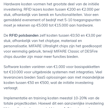
Hardware kosten vormen het grootste deel van de initiële
investering. RFID lezers kosten tussen €200 en €2.000 per
stuk, afhankelijk van bereik en functionaliteiten. Voor een
gemiddeld evenement of bedrijf met 5-10 toegangspunten
moet je rekenen op €5.000 tot €15.000 aan hardware.
De
RFID polsbanden
zelf kosten tussen €0,50 en €3,00 per
stuk, afhankelijk van het chiptype, materiaal en
personalisatie. MIFARE Ultralight chips zijn het goedkoopst
voor eenmalig gebruik, terwijl MIFARE Classic of DESFire
chips duurder zijn maar meer functies bieden.
Software kosten variëren van €1.000 voor basispakketten
tot €10.000 voor uitgebreide systemen met integraties. Veel
leveranciers bieden SaaS oplossingen aan met maandelijkse
kosten tussen €50 en €500, wat de initiële investering
verlaagt.
Implementatie en training kosten meestal 10-20% van de
totale projectkosten. Hoewel dit een aanzienlijke investering