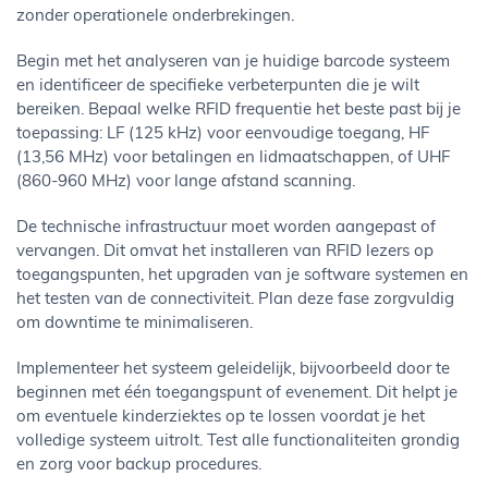
zonder operationele onderbrekingen.
Begin met het analyseren van je huidige barcode systeem
en identificeer de specifieke verbeterpunten die je wilt
bereiken. Bepaal welke RFID frequentie het beste past bij je
toepassing: LF (125 kHz) voor eenvoudige toegang, HF
(13,56 MHz) voor betalingen en lidmaatschappen, of UHF
(860-960 MHz) voor lange afstand scanning.
De technische infrastructuur moet worden aangepast of
vervangen. Dit omvat het installeren van RFID lezers op
toegangspunten, het upgraden van je software systemen en
het testen van de connectiviteit. Plan deze fase zorgvuldig
om downtime te minimaliseren.
Implementeer het systeem geleidelijk, bijvoorbeeld door te
beginnen met één toegangspunt of evenement. Dit helpt je
om eventuele kinderziektes op te lossen voordat je het
volledige systeem uitrolt. Test alle functionaliteiten grondig
en zorg voor backup procedures.