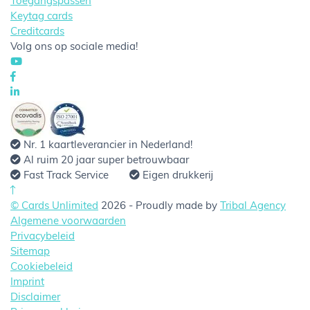
Toegangspassen
Keytag cards
Creditcards
Volg ons op sociale media!
Nr. 1 kaartleverancier in Nederland!
Al ruim 20 jaar super betrouwbaar
Fast Track Service
Eigen drukkerij
© Cards Unlimited
2026 - Proudly made by
Tribal Agency
Algemene voorwaarden
Privacybeleid
Sitemap
Cookiebeleid
Imprint
Disclaimer