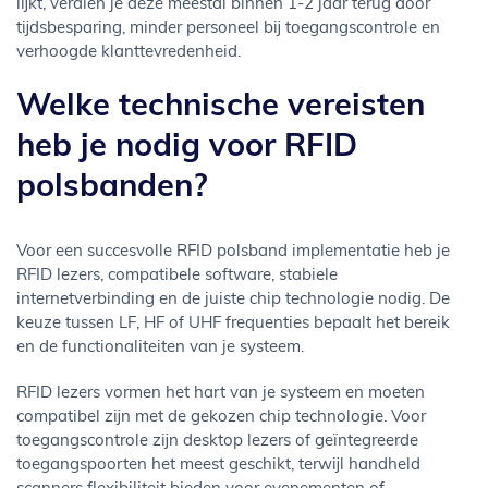
lijkt, verdien je deze meestal binnen 1-2 jaar terug door
tijdsbesparing, minder personeel bij toegangscontrole en
verhoogde klanttevredenheid.
Welke technische vereisten
heb je nodig voor RFID
polsbanden?
Voor een succesvolle RFID polsband implementatie heb je
RFID lezers, compatibele software, stabiele
internetverbinding en de juiste chip technologie nodig. De
keuze tussen LF, HF of UHF frequenties bepaalt het bereik
en de functionaliteiten van je systeem.
RFID lezers vormen het hart van je systeem en moeten
compatibel zijn met de gekozen chip technologie. Voor
toegangscontrole zijn desktop lezers of geïntegreerde
toegangspoorten het meest geschikt, terwijl handheld