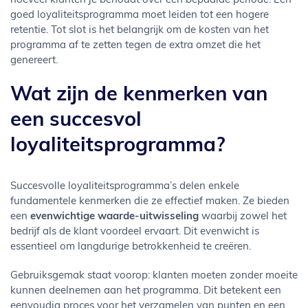
hoeveel klanten je behoudt over een bepaalde periode. Een
goed loyaliteitsprogramma moet leiden tot een hogere
retentie. Tot slot is het belangrijk om de kosten van het
programma af te zetten tegen de extra omzet die het
genereert.
Wat zijn de kenmerken van
een succesvol
loyaliteitsprogramma?
Succesvolle loyaliteitsprogramma’s delen enkele
fundamentele kenmerken die ze effectief maken. Ze bieden
een
evenwichtige waarde-uitwisseling
waarbij zowel het
bedrijf als de klant voordeel ervaart. Dit evenwicht is
essentieel om langdurige betrokkenheid te creëren.
Gebruiksgemak staat voorop: klanten moeten zonder moeite
kunnen deelnemen aan het programma. Dit betekent een
eenvoudig proces voor het verzamelen van punten en een