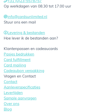
+31 (0)23-5578757
Op werkdagen van 08.30 tot 17.00 uur
info@cardsunlimited.nl
Stuur ons een mail
Levering & bestanden
Hoe lever ik de bestanden aan?
Klantenpassen en cadeaucards
Pasjes bedrukken
Card fulfillment
Card mailing
Cadeaubon verpakking
Vragen en Contact
Contact
Aanleverspecificaties
Levertijden
Sample aanvragen
Over ons
Blog