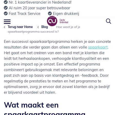
Nr. 1 kaartleverancier in Nederland!
Al ruim 20 jaar super betrouwbaar
Fast Track Service
Eigen drukkerij
Terug naar Home
Blog
Hoe weet je of je
spaarkaartprogramma succesvol is?
Een succesvol spaarkaartprogramma herken je aan concrete
resultaten die verder gaan dan alleen een volle
spaarkaart
.
Het gaat om het creëren van een band met je klanten die
leidt tot herhaalaankopen, verhoogde klantloyaliteit en een
positieve impact op je omzet. Een effectief programma
combineert gebruiksgemak met relevante beloningen en
past zich aan op basis van klantgedrag en -feedback. Door
regelmatig de prestaties te meten en het programma te
optimaliseren, zorg je ervoor dat zowel klanten als je bedrijf
er blijvend voordeel uit halen.
Wat maakt een