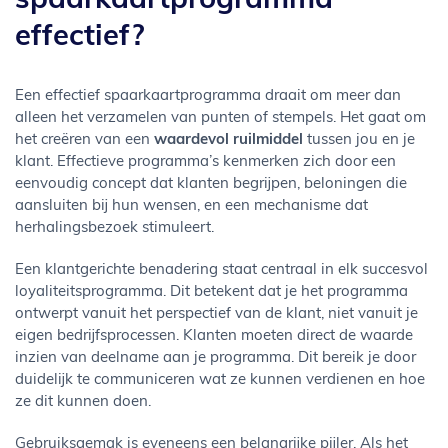
spaarkaartprogramma
effectief?
Een effectief spaarkaartprogramma draait om meer dan
alleen het verzamelen van punten of stempels. Het gaat om
het creëren van een
waardevol ruilmiddel
tussen jou en je
klant. Effectieve programma’s kenmerken zich door een
eenvoudig concept dat klanten begrijpen, beloningen die
aansluiten bij hun wensen, en een mechanisme dat
herhalingsbezoek stimuleert.
Een klantgerichte benadering staat centraal in elk succesvol
loyaliteitsprogramma. Dit betekent dat je het programma
ontwerpt vanuit het perspectief van de klant, niet vanuit je
eigen bedrijfsprocessen. Klanten moeten direct de waarde
inzien van deelname aan je programma. Dit bereik je door
duidelijk te communiceren wat ze kunnen verdienen en hoe
ze dit kunnen doen.
Gebruiksgemak is eveneens een belangrijke pijler. Als het