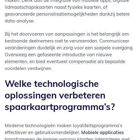
maken. Denk aan de integratie van mobiele apps, digitale
lidmaatschapskaarten naast fysieke kaarten, of
geavanceerde personalisatiemogelijkheden dankzij betere
data-analyse.
Bij het doorvoeren van aanpassingen is het belangrijk om
bestaande deelnemers niet te vervreemden. Communiceer
veranderingen duidelijk en zorg voor een soepele overgang.
Overweeg een gefaseerde introductie van nieuwe
elementen, en bied eventueel compensatie als bepaalde
voordelen verdwijnen.
Welke technologische
oplossingen verbeteren
spaarkaartprogramma’s?
Moderne technologieën maken loyaliteitsprogramma’s
effectiever en gebruiksvriendelijker.
Mobiele applicaties
transformeren de manier waarop klanten interacteren met