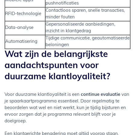
Mobiele apps
pushnotificaties
Contactloos sparen, snelle transacties,
RFID-technologie
minder fouten
Gepersonaliseerde aanbiedingen,
Data-analyse
inzicht in klantgedrag
Tijdige communicatie, geautomatiseerde
Automatisering
beloningen
Wat zijn de belangrijkste
aandachtspunten voor
duurzame klantloyaliteit?
Voor duurzame klantloyaliteit is een
continue evaluatie
van
je spaarkaartprogramma essentieel. Door regelmatig te
beoordelen wat wel en niet werkt, kun je tijdig bijsturen en
ervoor zorgen dat je programma relevant blijft voor je
doelgroep.
Een klantgerichte benadering moet altijd voorop staan.