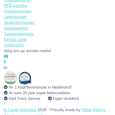
Cadeaukaarten
RFID kaarten
Klantenkaarten
Ledenpassen
Studentenpassen
Spaarkaarten
Toegangspassen
Keytag cards
Creditcards
Volg ons op sociale media!
Nr. 1 kaartleverancier in Nederland!
Al ruim 20 jaar super betrouwbaar
Fast Track Service
Eigen drukkerij
© Cards Unlimited
2026 - Proudly made by
Tribal Agency