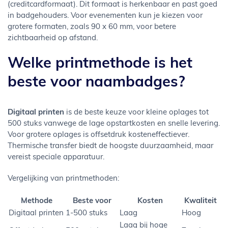
(creditcardformaat). Dit formaat is herkenbaar en past goed
in badgehouders. Voor evenementen kun je kiezen voor
grotere formaten, zoals 90 x 60 mm, voor betere
zichtbaarheid op afstand.
Welke printmethode is het
beste voor naambadges?
Digitaal printen
is de beste keuze voor kleine oplages tot
500 stuks vanwege de lage opstartkosten en snelle levering.
Voor grotere oplages is offsetdruk kosteneffectiever.
Thermische transfer biedt de hoogste duurzaamheid, maar
vereist speciale apparatuur.
Vergelijking van printmethoden:
Methode
Beste voor
Kosten
Kwaliteit
Digitaal printen
1-500 stuks
Laag
Hoog
Laag bij hoge