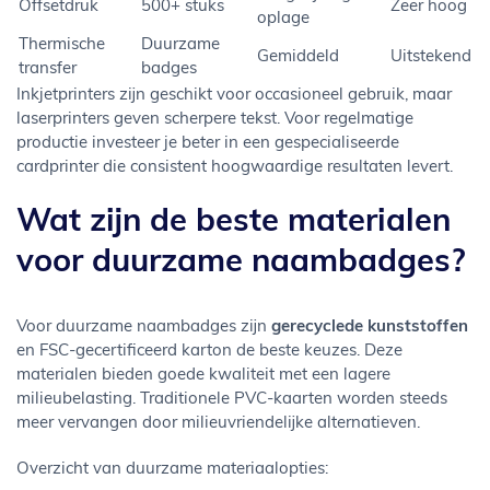
Offsetdruk
500+ stuks
Zeer hoog
oplage
Thermische
Duurzame
Gemiddeld
Uitstekend
transfer
badges
Inkjetprinters zijn geschikt voor occasioneel gebruik, maar
laserprinters geven scherpere tekst. Voor regelmatige
productie investeer je beter in een gespecialiseerde
cardprinter die consistent hoogwaardige resultaten levert.
Wat zijn de beste materialen
voor duurzame naambadges?
Voor duurzame naambadges zijn
gerecyclede kunststoffen
en FSC-gecertificeerd karton de beste keuzes. Deze
materialen bieden goede kwaliteit met een lagere
milieubelasting. Traditionele PVC-kaarten worden steeds
meer vervangen door milieuvriendelijke alternatieven.
Overzicht van duurzame materiaalopties: