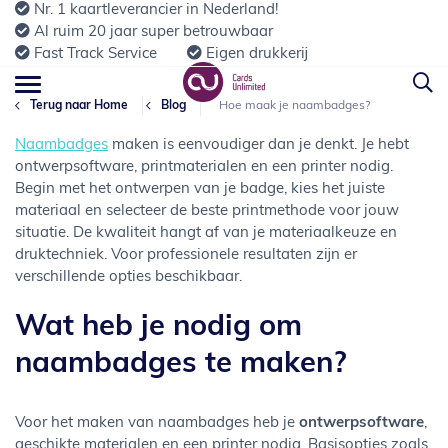
Nr. 1 kaartleverancier in Nederland!
Al ruim 20 jaar super betrouwbaar
Fast Track Service
Eigen drukkerij
Terug naar Home
Blog
Hoe maak je naambadges?
Naambadges
maken is eenvoudiger dan je denkt. Je hebt
ontwerpsoftware, printmaterialen en een printer nodig.
Begin met het ontwerpen van je badge, kies het juiste
materiaal en selecteer de beste printmethode voor jouw
situatie. De kwaliteit hangt af van je materiaalkeuze en
druktechniek. Voor professionele resultaten zijn er
verschillende opties beschikbaar.
Wat heb je nodig om
naambadges te maken?
Voor het maken van naambadges heb je
ontwerpsoftware
,
geschikte materialen en een printer nodig. Basisopties zoals