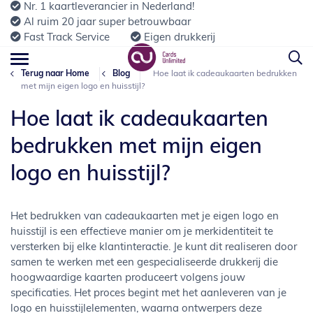
Nr. 1 kaartleverancier in Nederland!
Al ruim 20 jaar super betrouwbaar
Fast Track Service
Eigen drukkerij
Terug naar Home
Blog
Hoe laat ik cadeaukaarten bedrukken
met mijn eigen logo en huisstijl?
Hoe laat ik cadeaukaarten
bedrukken met mijn eigen
logo en huisstijl?
Het bedrukken van cadeaukaarten met je eigen logo en
huisstijl is een effectieve manier om je merkidentiteit te
versterken bij elke klantinteractie. Je kunt dit realiseren door
samen te werken met een gespecialiseerde drukkerij die
hoogwaardige kaarten produceert volgens jouw
specificaties. Het proces begint met het aanleveren van je
logo en huisstijlelementen, waarna ontwerpers deze