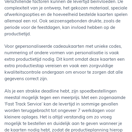
Verschillende factoren kunnen de levertijd beïnvloeden. De
complexiteit van je ontwerp, het gekozen materiaal, speciale
afwerkingsopties en de hoeveelheid bestelde kaarten spelen
allemaal een rol. Ook seizoensgebonden drukte, zoals de
periode voor de feestdagen, kan invloed hebben op de
productietijd.
Voor gepersonaliseerde cadeaukaarten met unieke codes,
nummering of andere vormen van personalisatie is vaak
extra productietijd nodig. Dit komt omdat deze kaarten een
extra productiestap vereisen en vaak een zorgvuldige
kwaliteitscontrole ondergaan om ervoor te zorgen dat alle
gegevens correct zijn.
Als je een strakke deadline hebt, zijn spoedbestellingen
meestal mogelijk tegen een meerprijs. Met een zogenaamde
‘Fast Track Service’ kan de levertijd in sommige gevallen
worden teruggebracht tot ongeveer 7 werkdagen voor
kleinere oplages. Het is altijd verstandig om zo vroeg
mogelijk te bestellen en duidelijk aan te geven wanneer je
de kaarten nodig hebt, zodat de productieplanning hierop