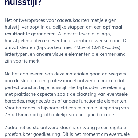
huisstijl?
Het ontwerpproces voor cadeaukaarten met je eigen
huisstijl verloopt in duidelijke stappen om een
optimaal
resultaat
te garanderen. Allereerst lever je je logo,
huisstijlelementen en eventuele specifieke wensen aan. Dit
omvat kleuren (bij voorkeur met PMS- of CMYK-codes),
lettertypen, en andere visuele elementen die kenmerkend
zijn voor je merk.
Na het aanleveren van deze materialen gaan ontwerpers
aan de slag om een professioneel ontwerp te maken dat
perfect aansluit bij je huisstijl. Hierbij houden ze rekening
met praktische aspecten zoals de plaatsing van eventuele
barcodes, magneetstrips of andere functionele elementen.
Voor barcodes is bijvoorbeeld een minimale uitsparing van
75 x 16mm nodig, afhankelijk van het type barcode.
Zodra het eerste ontwerp klaar is, ontvang je een digitale
proefdruk ter goedkeuring. Dit is het moment om eventuele