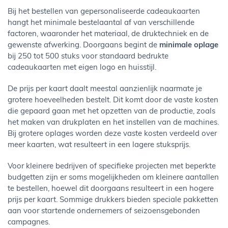
Bij het bestellen van gepersonaliseerde cadeaukaarten
hangt het minimale bestelaantal af van verschillende
factoren, waaronder het materiaal, de druktechniek en de
gewenste afwerking. Doorgaans begint de
minimale oplage
bij 250 tot 500 stuks voor standaard bedrukte
cadeaukaarten met eigen logo en huisstijl.
De prijs per kaart daalt meestal aanzienlijk naarmate je
grotere hoeveelheden bestelt. Dit komt door de vaste kosten
die gepaard gaan met het opzetten van de productie, zoals
het maken van drukplaten en het instellen van de machines.
Bij grotere oplages worden deze vaste kosten verdeeld over
meer kaarten, wat resulteert in een lagere stuksprijs.
Voor kleinere bedrijven of specifieke projecten met beperkte
budgetten zijn er soms mogelijkheden om kleinere aantallen
te bestellen, hoewel dit doorgaans resulteert in een hogere
prijs per kaart. Sommige drukkers bieden speciale pakketten
aan voor startende ondernemers of seizoensgebonden
campagnes.