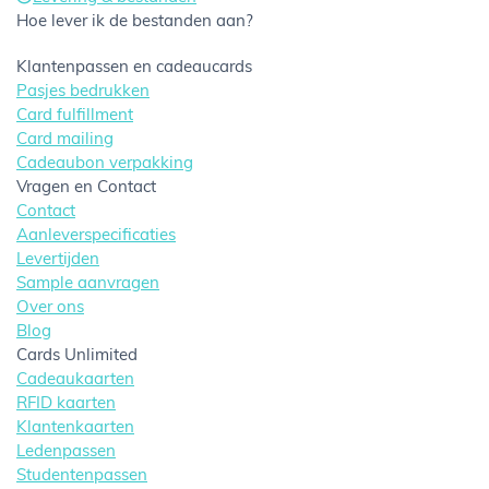
Hoe lever ik de bestanden aan?
Klantenpassen en cadeaucards
Pasjes bedrukken
Card fulfillment
Card mailing
Cadeaubon verpakking
Vragen en Contact
Contact
Aanleverspecificaties
Levertijden
Sample aanvragen
Over ons
Blog
Cards Unlimited
Cadeaukaarten
RFID kaarten
Klantenkaarten
Ledenpassen
Studentenpassen