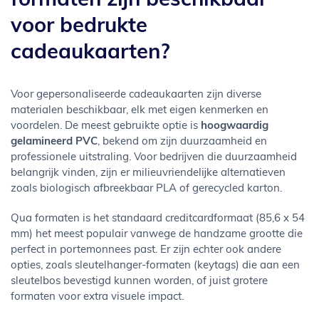
formaten zijn beschikbaar
voor bedrukte
cadeaukaarten?
Voor gepersonaliseerde cadeaukaarten zijn diverse
materialen beschikbaar, elk met eigen kenmerken en
voordelen. De meest gebruikte optie is
hoogwaardig
gelamineerd PVC
, bekend om zijn duurzaamheid en
professionele uitstraling. Voor bedrijven die duurzaamheid
belangrijk vinden, zijn er milieuvriendelijke alternatieven
zoals biologisch afbreekbaar PLA of gerecycled karton.
Qua formaten is het standaard creditcardformaat (85,6 x 54
mm) het meest populair vanwege de handzame grootte die
perfect in portemonnees past. Er zijn echter ook andere
opties, zoals sleutelhanger-formaten (keytags) die aan een
sleutelbos bevestigd kunnen worden, of juist grotere
formaten voor extra visuele impact.