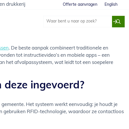
en drukkerij
Offerte aanvragen
English
ssen
. De beste aanpak combineert traditionele en
onden tot instructievideo’s en mobiele apps – een
n het afvalpassysteem, wat leidt tot een soepelere
 deze ingevoerd?
un gemeente. Het systeem werkt eenvoudig: je houdt je
sen gebruiken RFID-technologie, waardoor ze contactloos