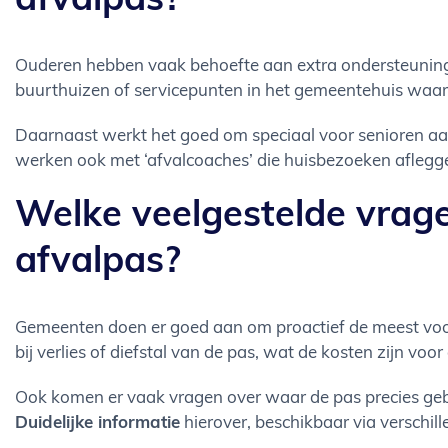
afvalpas?
Ouderen hebben vaak behoefte aan extra ondersteuning
buurthuizen of servicepunten in het gemeentehuis waar 
Daarnaast werkt het goed om speciaal voor senioren aa
werken ook met ‘afvalcoaches’ die huisbezoeken afleggen
Welke veelgestelde vra
afvalpas?
Gemeenten doen er goed aan om proactief de meest vo
bij verlies of diefstal van de pas, wat de kosten zijn v
Ook komen er vaak vragen over waar de pas precies gebru
Duidelijke informatie
hierover, beschikbaar via verschill