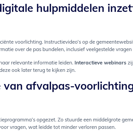
gitale hulpmiddelen inzet
iciënte voorlichting. Instructievideo’s op de gemeentewebs
formatie over de pas bundelen, inclusief veelgestelde vrage
aar relevante informatie leiden.
Interactieve webinars
zi
ze ook later terug te kijken zijn.
 van afvalpas-voorlichting
tieprogramma’s opgezet. Zo stuurde een middelgrote gemee
r vragen, wat leidde tot minder verloren passen.