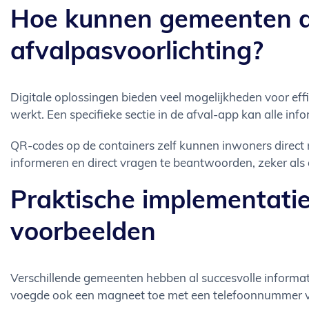
Hoe kunnen gemeenten di
afvalpasvoorlichting?
Digitale oplossingen bieden veel mogelijkheden voor eff
werkt. Een specifieke sectie in de afval-app kan alle in
QR-codes op de containers zelf kunnen inwoners direct n
informeren en direct vragen te beantwoorden, zeker als de
Praktische implementatie
voorbeelden
Verschillende gemeenten hebben al succesvolle informa
voegde ook een magneet toe met een telefoonnummer voo