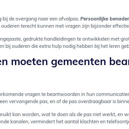
 bij de overgang naar een afvalpas.
Persoonlijke benade
ouderen terecht kunnen met vragen zijn bijzonder effectie
ngepaste, gedrukte handleidingen te ontwikkelen met grot
 bij ouderen die extra hulp nodig hebben bij het leren ge
gen moeten gemeenten bea
orkomende vragen te beantwoorden in hun communicatiema
oor een vervangende pas, en of de pas overdraagbaar is bin
ikt kan worden, wat te doen als de pas niet werkt, en wat 
ende kanalen, vermindert het aantal klachten en telefoontje