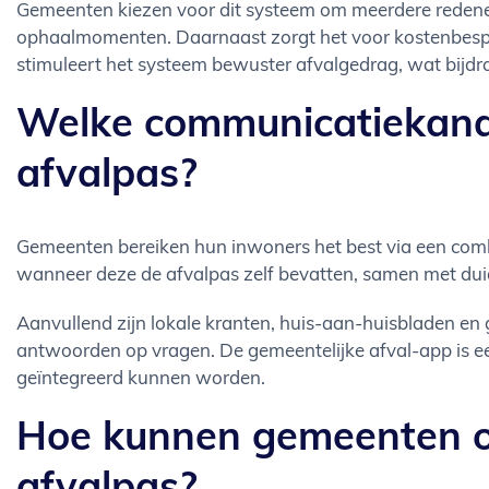
Gemeenten kiezen voor dit systeem om meerdere reden
ophaalmomenten. Daarnaast zorgt het voor kostenbesp
stimuleert het systeem bewuster afvalgedrag, wat bijd
Welke communicatiekanale
afvalpas?
Gemeenten bereiken hun inwoners het best via een co
wanneer deze de afvalpas zelf bevatten, samen met duide
Aanvullend zijn lokale kranten, huis-aan-huisbladen en 
antwoorden op vragen. De gemeentelijke afval-app is ee
geïntegreerd kunnen worden.
Hoe kunnen gemeenten ou