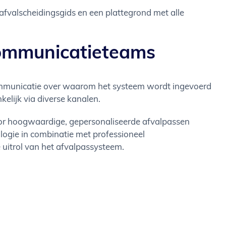
afvalscheidingsgids en een plattegrond met alle
 communicatieteams
communicatie over waarom het systeem wordt ingevoerd
kelijk via diverse kanalen.
voor hoogwaardige, gepersonaliseerde afvalpassen
ogie in combinatie met professioneel
 uitrol van het afvalpassysteem.