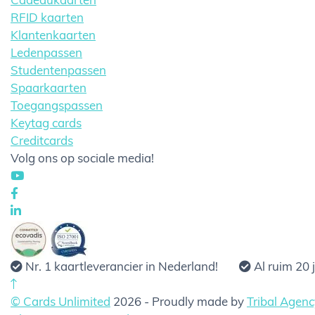
Cadeaukaarten
RFID kaarten
Klantenkaarten
Ledenpassen
Studentenpassen
Spaarkaarten
Toegangspassen
Keytag cards
Creditcards
Volg ons op sociale media!
Nr. 1 kaartleverancier in Nederland!
Al ruim 20 
© Cards Unlimited
2026 - Proudly made by
Tribal Agenc