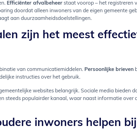
en.
Efficiënter afvalbeheer
staat voorop – het registreren 
aring doordat alleen inwoners van de eigen gemeente ge
raagt aan duurzaamheidsdoelstellingen.
n zijn het meest effectief
mbinatie van communicatiemiddelen.
Persoonlijke brieven
b
lijke instructies over het gebruik.
gemeentelijke websites belangrijk. Sociale media bieden d
n steeds populairder kanaal, waar naast informatie over a
dere inwoners helpen bij 