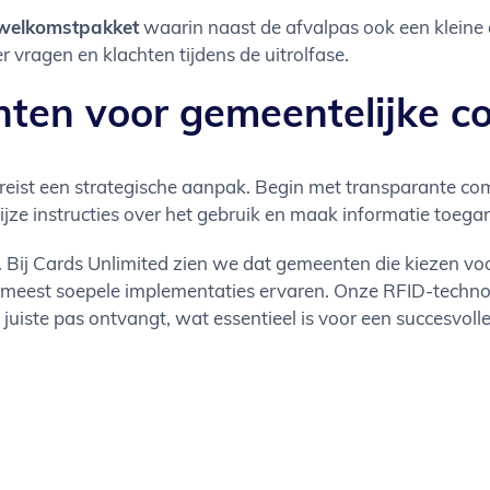
 welkomstpakket
waarin naast de afvalpas ook een kleine 
er vragen en klachten tijdens de uitrolfase.
chten voor gemeentelijke
ereist een strategische aanpak. Begin met transparante 
ijze instructies over het gebruik en maak informatie toegan
de. Bij Cards Unlimited zien we dat gemeenten die kiezen 
meest soepele implementaties ervaren. Onze RFID-technol
iste pas ontvangt, wat essentieel is voor een succesvolle