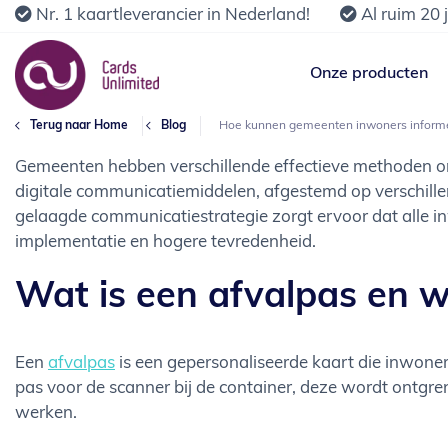
Nr. 1 kaartleverancier in Nederland!
Al ruim 20 
Onze producten
Terug naar Home
Blog
Hoe kunnen gemeenten inwoners informer
Gemeenten hebben verschillende effectieve methoden o
digitale communicatiemiddelen, afgestemd op verschille
gelaagde communicatiestrategie zorgt ervoor dat alle i
implementatie en hogere tevredenheid.
Wat is een afvalpas en
Een
afvalpas
is een gepersonaliseerde kaart die inwoner
pas voor de scanner bij de container, deze wordt ontgr
werken.