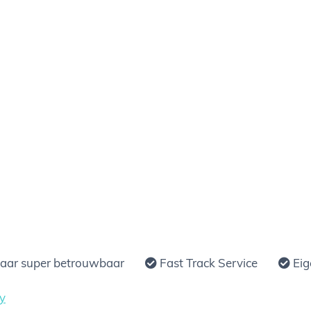
jaar super betrouwbaar
Fast Track Service
Eig
y