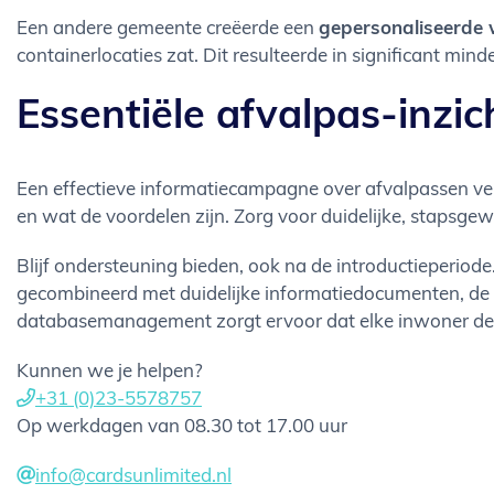
Een andere gemeente creëerde een
gepersonaliseerde
containerlocaties zat. Dit resulteerde in significant mind
Essentiële afvalpas-inzi
Een effectieve informatiecampagne over afvalpassen v
en wat de voordelen zijn. Zorg voor duidelijke, stapsgew
Blijf ondersteuning bieden, ook na de introductieperio
gecombineerd met duidelijke informatiedocumenten, de 
databasemanagement zorgt ervoor dat elke inwoner de ju
Kunnen we je helpen?
+31 (0)23-5578757
Op werkdagen van 08.30 tot 17.00 uur
info@cardsunlimited.nl