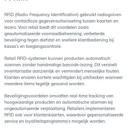
RFID (Radio Frequency Identification) gebruikt radiogolven
voor contactloze gegevensuitwisseling tussen kaarten en
lezers. Voor retail biedt dit voordelen zoals
geautomatiseerde voorraadbeheersing, verbeterde
beveiliging tegen diefstal en snellere klantbediening bij
kassa’s en toegangscontrole.
Retail RFID-systemen kunnen producten automatisch
scannen zonder handmatige barcode-lezing. Dit versnelt
inventarisatie aanzienlijk en vermindert menselijke fouten.
Klanten ervaren kortere wachttijden bij uitchecken wanneer
meerdere items tegelijk gescand worden.
Beveiligingsvoordelen omvatten real-time tracking van
hoogwaardige producten en automatische alarmen bij
ongeautoriseerde verplaatsing. Retailers implementeren
RFID ook voor klantenkaarten, waardoor gepersonaliseerde
service en loyaliteitsprogramma’s mogelijk worden.