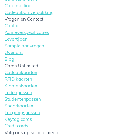
Card mailing
Cadeaubon verpakking
Vragen en Contact
Contact
Aanleverspecificaties
Levertijden
Sample aanvragen
Over ons
Blog
Cards Unlimited
Cadeaukaarten
RFID kaarten
Klantenkaarten
Ledenpassen
Studentenpassen
Spaarkaarten
Toegangspassen
Keytag cards
Creditcards
Volg ons op sociale media!