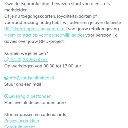
Kwaliteitsgarantie door bewezen staat van dienst als
marktleider
Of je nu toegangskaarten, loyaliteitskaarten of
voorraadtracking nodig hebt, wij adviseren je over de beste
RFID kaart oplossing voor retail
voor jouw retailomgeving.
Neem contact op voor persoonlijk advies
voor persoonlijk
advies over jouw RFID-project.
Kunnen we je helpen?
+31 (0)23-5578757
Op werkdagen van 08.30 tot 17.00 uur
info@cardsunlimited.nl
Stuur ons een mail
Levering & bestanden
Hoe lever ik de bestanden aan?
Klantenpassen en cadeaucards
Pasjes bedrukken
Card fulfillment