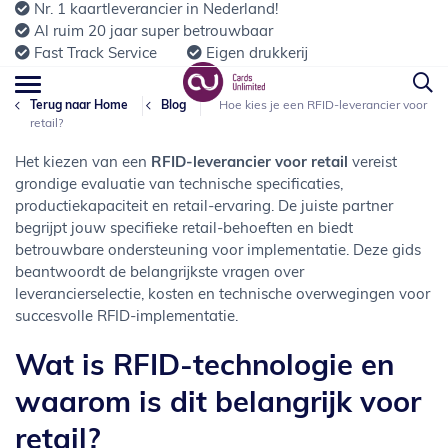
Nr. 1 kaartleverancier in Nederland!
Al ruim 20 jaar super betrouwbaar
Fast Track Service
Eigen drukkerij
Terug naar Home
Blog
Hoe kies je een RFID-leverancier voor
retail?
Het kiezen van een
RFID-leverancier voor retail
vereist
grondige evaluatie van technische specificaties,
productiekapaciteit en retail-ervaring. De juiste partner
begrijpt jouw specifieke retail-behoeften en biedt
betrouwbare ondersteuning voor implementatie. Deze gids
beantwoordt de belangrijkste vragen over
leverancierselectie, kosten en technische overwegingen voor
succesvolle RFID-implementatie.
Wat is RFID-technologie en
waarom is dit belangrijk voor
retail?