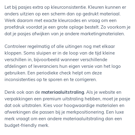
Let bij pasjes extra op kleurconsistentie. Kleuren kunnen er
anders uitzien op een scherm dan op gedrukt materiaal.
Werk daarom met exacte kleurcodes en vraag om een
proefdruk voordat je een grote oplage bestelt. Zo voorkom je
dat je pasjes afwijken van je andere marketingmaterialen.
Controleer regelmatig of alle uitingen nog met elkaar
kloppen. Soms sluipen er in de loop van de tijd kleine
verschillen in, bijvoorbeeld wanneer verschillende
afdelingen of leveranciers hun eigen versie van het logo
gebruiken. Een periodieke check helpt om deze
inconsistenties op te sporen en te corrigeren.
Denk ook aan de
materiaaluitstraling
. Als je website en
verpakkingen een premium uitstraling hebben, moet je pasje
dat ook uitstralen. Kies voor hoogwaardige materialen en
afwerkingen die passen bij je merkpositionering. Een luxe
merk vraagt om een andere materiaaluitstraling dan een
budget-friendly merk.