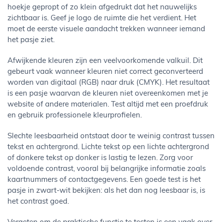
hoekje gepropt of zo klein afgedrukt dat het nauwelijks
zichtbaar is. Geef je logo de ruimte die het verdient. Het
moet de eerste visuele aandacht trekken wanneer iemand
het pasje ziet.
Afwijkende kleuren zijn een veelvoorkomende valkuil. Dit
gebeurt vaak wanneer kleuren niet correct geconverteerd
worden van digitaal (RGB) naar druk (CMYK). Het resultaat
is een pasje waarvan de kleuren niet overeenkomen met je
website of andere materialen. Test altijd met een proefdruk
en gebruik professionele kleurprofielen.
Slechte leesbaarheid ontstaat door te weinig contrast tussen
tekst en achtergrond. Lichte tekst op een lichte achtergrond
of donkere tekst op donker is lastig te lezen. Zorg voor
voldoende contrast, vooral bij belangrijke informatie zoals
kaartnummers of contactgegevens. Een goede test is het
pasje in zwart-wit bekijken: als het dan nog leesbaar is, is
het contrast goed.