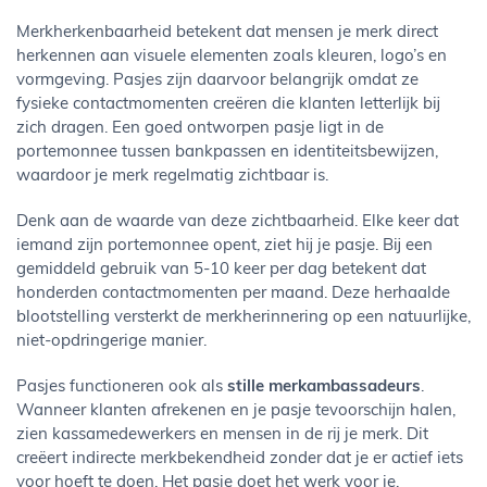
Merkherkenbaarheid betekent dat mensen je merk direct
herkennen aan visuele elementen zoals kleuren, logo’s en
vormgeving. Pasjes zijn daarvoor belangrijk omdat ze
fysieke contactmomenten creëren die klanten letterlijk bij
zich dragen. Een goed ontworpen pasje ligt in de
portemonnee tussen bankpassen en identiteitsbewijzen,
waardoor je merk regelmatig zichtbaar is.
Denk aan de waarde van deze zichtbaarheid. Elke keer dat
iemand zijn portemonnee opent, ziet hij je pasje. Bij een
gemiddeld gebruik van 5-10 keer per dag betekent dat
honderden contactmomenten per maand. Deze herhaalde
blootstelling versterkt de merkherinnering op een natuurlijke,
niet-opdringerige manier.
Pasjes functioneren ook als
stille merkambassadeurs
.
Wanneer klanten afrekenen en je pasje tevoorschijn halen,
zien kassamedewerkers en mensen in de rij je merk. Dit
creëert indirecte merkbekendheid zonder dat je er actief iets
voor hoeft te doen. Het pasje doet het werk voor je.