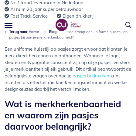
Nr. 1 kaartleverancier in Nederland!
Al ruim 20 jaar super betrouwbaar
Fast Track Service
Eigen drukkerij
Terug naar Home
Blog
Hoe draagt een uniforme huisstijl op
pasjes bij aan je merkherkenbaarheid?
Een uniforme huisstijl op pasjes zorgt ervoor dat klanten je
merk direct herkennen en onthouden. Wanneer je logo,
kleuren en typografie consistent zijn op al je pasjes, versterk
je je merkidentiteit bij elk gebruik. Dit artikel beantwoordt de
belangrijkste vragen over hoe je
pasjes bedrukken
kunt
inzetten als effectief merkherkenningsinstrument en welke
designkeuzes daarbij het verschil maken.
Wat is merkherkenbaarheid
en waarom zijn pasjes
daarvoor belangrijk?