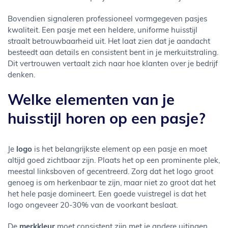
Bovendien signaleren professioneel vormgegeven pasjes
kwaliteit. Een pasje met een heldere, uniforme huisstijl
straalt betrouwbaarheid uit. Het laat zien dat je aandacht
besteedt aan details en consistent bent in je merkuitstraling.
Dit vertrouwen vertaalt zich naar hoe klanten over je bedrijf
denken.
Welke elementen van je
huisstijl horen op een pasje?
Je
logo
is het belangrijkste element op een pasje en moet
altijd goed zichtbaar zijn. Plaats het op een prominente plek,
meestal linksboven of gecentreerd. Zorg dat het logo groot
genoeg is om herkenbaar te zijn, maar niet zo groot dat het
het hele pasje domineert. Een goede vuistregel is dat het
logo ongeveer 20-30% van de voorkant beslaat.
De
merkkleur
moet consistent zijn met je andere uitingen.