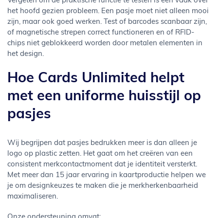
Vergeten om de praktische functie te testen is een vaak over
het hoofd gezien probleem. Een pasje moet niet alleen mooi
zijn, maar ook goed werken. Test of barcodes scanbaar zijn,
of magnetische strepen correct functioneren en of RFID-
chips niet geblokkeerd worden door metalen elementen in
het design.
Hoe Cards Unlimited helpt
met een uniforme huisstijl op
pasjes
Wij begrijpen dat pasjes bedrukken meer is dan alleen je
logo op plastic zetten. Het gaat om het creëren van een
consistent merkcontactmoment dat je identiteit versterkt.
Met meer dan 15 jaar ervaring in kaartproductie helpen we
je om designkeuzes te maken die je merkherkenbaarheid
maximaliseren.
Onze ondersteuning omvat: