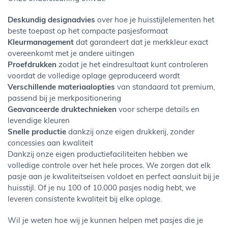
Deskundig designadvies
over hoe je huisstijlelementen het
beste toepast op het compacte pasjesformaat
Kleurmanagement
dat garandeert dat je merkkleur exact
overeenkomt met je andere uitingen
Proefdrukken
zodat je het eindresultaat kunt controleren
voordat de volledige oplage geproduceerd wordt
Verschillende materiaalopties
van standaard tot premium,
passend bij je merkpositionering
Geavanceerde druktechnieken
voor scherpe details en
levendige kleuren
Snelle productie
dankzij onze eigen drukkerij, zonder
concessies aan kwaliteit
Dankzij onze eigen productiefaciliteiten hebben we
volledige controle over het hele proces. We zorgen dat elk
pasje aan je kwaliteitseisen voldoet en perfect aansluit bij je
huisstijl. Of je nu 100 of 10.000 pasjes nodig hebt, we
leveren consistente kwaliteit bij elke oplage.
Wil je weten hoe wij je kunnen helpen met pasjes die je