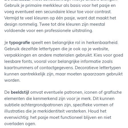
Gebruik je primaire merkkleur als basis voor het pasje en
voeg eventueel een secundaire kleur toe voor contrast.
Vermijd te veel kleuren op één pasje, want dat maakt het
design rommelig. Twee tot drie kleuren zijn meestal
voldoende voor een professionele uitstraling.
Je
typografie
speelt een belangrijke rol in herkenbaarheid.
Gebruik dezelfde lettertypen die je ook op je website,
verpakkingen en andere materialen gebruikt. Kies voor goed
leesbare fonts, vooral voor belangrijke informatie zoals
kaartnummers of contactgegevens. Decoratieve lettertypen
kunnen aantrekkelijk zijn, maar moeten spaarzaam gebruikt
worden.
De
beeldstijl
omvat eventuele patronen, iconen of grafische
elementen die kenmerkend zijn voor je merk. Dit kunnen
subtiele achtergrondpatronen zijn, specifieke vormen of
illustraties die je merkidentiteit versterken. Houd het
evenwichtig: het pasje moet functioneel blijven en niet
overladen ogen.